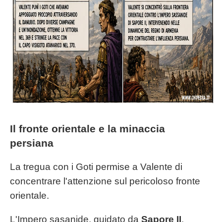
Il fronte orientale e la minaccia
persiana
La tregua con i Goti permise a Valente di
concentrare l'attenzione sul pericoloso fronte
orientale.
L'Impero sasanide, guidato da
Sapore II
,