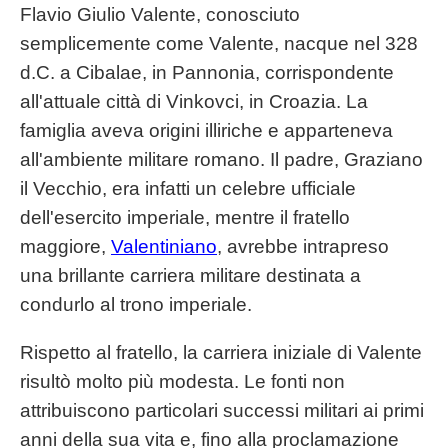
Flavio Giulio Valente, conosciuto
semplicemente come Valente, nacque nel 328
d.C. a Cibalae, in Pannonia, corrispondente
all'attuale città di Vinkovci, in Croazia. La
famiglia aveva origini illiriche e apparteneva
all'ambiente militare romano. Il padre, Graziano
il Vecchio, era infatti un celebre ufficiale
dell'esercito imperiale, mentre il fratello
maggiore,
Valentiniano
, avrebbe intrapreso
una brillante carriera militare destinata a
condurlo al trono imperiale.
Rispetto al fratello, la carriera iniziale di Valente
risultò molto più modesta. Le fonti non
attribuiscono particolari successi militari ai primi
anni della sua vita e, fino alla proclamazione