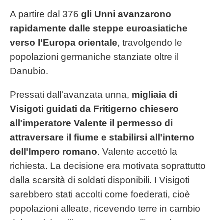
A partire dal 376
gli Unni avanzarono
rapidamente dalle steppe euroasiatiche
verso l'Europa orientale
, travolgendo le
popolazioni germaniche stanziate oltre il
Danubio.
Pressati dall'avanzata unna,
migliaia di
Visigoti guidati da Fritigerno chiesero
all'imperatore Valente il permesso di
attraversare il fiume e stabilirsi all'interno
dell'Impero romano
. Valente accettò la
richiesta. La decisione era motivata soprattutto
dalla scarsità di soldati disponibili. I Visigoti
sarebbero stati accolti come foederati, cioè
popolazioni alleate, ricevendo terre in cambio