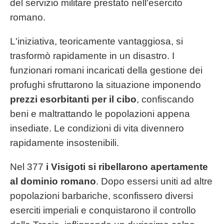
del servizio militare prestato nell'esercito
romano.
L'iniziativa, teoricamente vantaggiosa, si
trasformò rapidamente in un disastro. I
funzionari romani incaricati della gestione dei
profughi sfruttarono la situazione imponendo
prezzi esorbitanti per il cibo
, confiscando
beni e maltrattando le popolazioni appena
insediate. Le condizioni di vita divennero
rapidamente insostenibili.
Nel 377
i Visigoti si ribellarono apertamente
al dominio romano
. Dopo essersi uniti ad altre
popolazioni barbariche, sconfissero diversi
eserciti imperiali e conquistarono il controllo