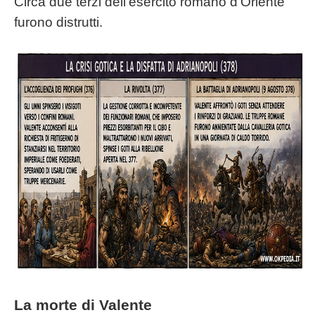
Circa due terzi dell'esercito romano d'Oriente
furono distrutti.
La morte di Valente