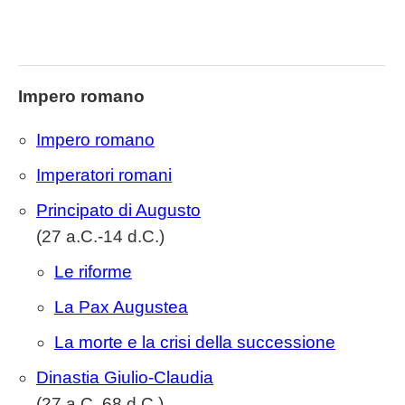
Impero romano
Impero romano
Imperatori romani
Principato di Augusto
(27 a.C.-14 d.C.)
Le riforme
La Pax Augustea
La morte e la crisi della successione
Dinastia Giulio-Claudia
(27 a.C. 68 d.C.)