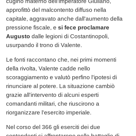
cugino materno dell'imperatore Giuliano,
approfittò del malcontento diffuso nella
capitale, aggravato anche dall'aumento della
pressione fiscale, e
si fece proclamare
Augusto
dalle legioni di Costantinopoli,
usurpando il trono di Valente.
Le fonti raccontano che, nei primi momenti
della rivolta, Valente cadde nello
scoraggiamento e valutò perfino l'ipotesi di
rinunciare al potere. La situazione cambiò
grazie all'intervento di alcuni esperti
comandanti militari, che riuscirono a
riorganizzare l'esercito imperiale.
Nel corso del 366 gli eserciti dei due
contendenti si affrontarono nelle battaglie di