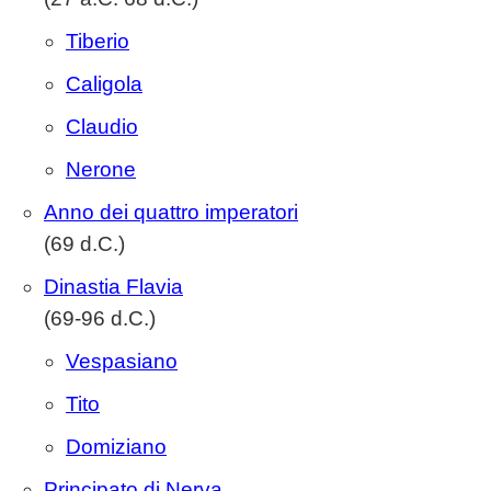
Tiberio
Caligola
Claudio
Nerone
Anno dei quattro imperatori
(69 d.C.)
Dinastia Flavia
(69-96 d.C.)
Vespasiano
Tito
Domiziano
Principato di Nerva