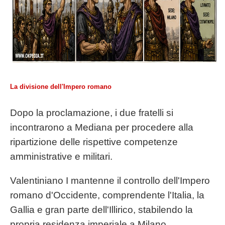
La divisione dell'Impero romano
Dopo la proclamazione, i due fratelli si
incontrarono a Mediana per procedere alla
ripartizione delle rispettive competenze
amministrative e militari.
Valentiniano I mantenne il controllo dell'Impero
romano d'Occidente, comprendente l'Italia, la
Gallia e gran parte dell'Illirico, stabilendo la
propria residenza imperiale a Milano.