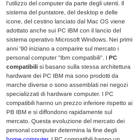
l'utilizzo del computer da parte degli utenti. Il
sistema del puntatore, del desktop e delle
icone, del cestino lanciato dal Mac OS viene
adottato anche sui PC IBM con il lancio del
sistema operativo Microsoft Windows. Nei primi
anni '90 iniziano a comparire sul mercato i
personal computer "Ibm compatibili". I
PC
compatibili
si basano sulla stessa architettura
hardware dei PC IBM ma sono prodotti da
marche diverse o sono assemblati nei negozi
specializzati di hardware computer. I PC
compatibili hanno un prezzo inferiore rispetto ai
PB IBM e si diffondono rapidamente sul
mercato. Questa evoluzione del mercato dei
personal computer determina la fine degli
home computer
. I PC compatibili hanno un