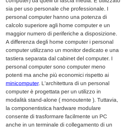
computer) da quelli di fascia media. È utilizzato
sia per uso personale che professionale. I
personal computer hanno una potenza di
calcolo superiore agli home computer e un
maggior numero di periferiche a disposizione.
A differenza degli home computer i personal
computer utilizzano un monitor dedicato e una
tastiera separata dal cabinet del computer. I
personal computer sono computer meno
potenti ma anche più economici rispetto ai
minicomputer
. L'architettura di un personal
computer è progettata per un utilizzo in
modalità stand-alone ( monoutente ). Tuttavia,
la componentistica hardware modulare
consente di trasformare facilmente un PC
anche in un terminale di collegamento di un