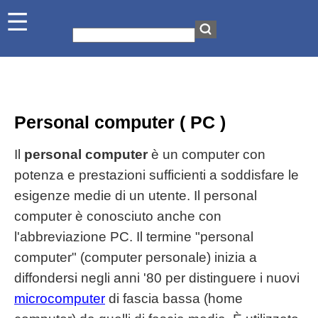
Personal computer ( PC )
Il
personal computer
è un computer con
potenza e prestazioni sufficienti a soddisfare le
esigenze medie di un utente. Il personal
computer è conosciuto anche con
l'abbreviazione PC. Il termine "personal
computer" (computer personale) inizia a
diffondersi negli anni '80 per distinguere i nuovi
microcomputer
di fascia bassa (home