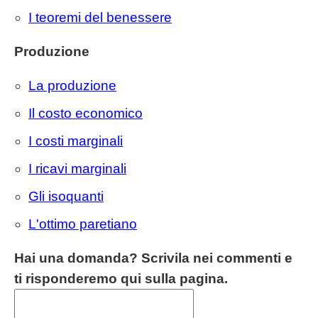
I teoremi del benessere
Produzione
La produzione
Il costo economico
I costi marginali
I ricavi marginali
Gli isoquanti
L'ottimo paretiano
Hai una domanda? Scrivila nei commenti e
ti risponderemo qui sulla pagina.