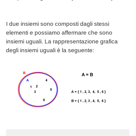
I due insiemi sono composti dagli stessi
elementi e possiamo affermare che sono
insiemi uguali. La rappresentazione grafica
degli insiemi uguali è la seguente: