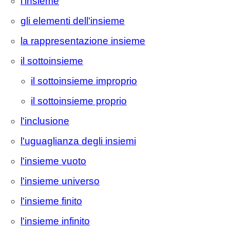
l'insieme
gli elementi dell'insieme
la rappresentazione insieme
il sottoinsieme
il sottoinsieme improprio
il sottoinsieme proprio
l'inclusione
l'uguaglianza degli insiemi
l'insieme vuoto
l'insieme universo
l'insieme finito
l'insieme infinito