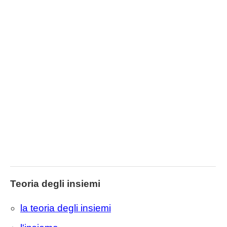
Teoria degli insiemi
la teoria degli insiemi