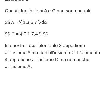
Questi due insiemi A e C non sono uguali
$$ A = \{ 1,3,5,7 \} $$
$$ C = \{ 5,1,7,4 \} $$
In questo caso l'elemento 3 appartiene
all'insieme A ma non all'insieme C. L'elemento
4 appartiene all'insieme C ma non anche
all'insieme A.