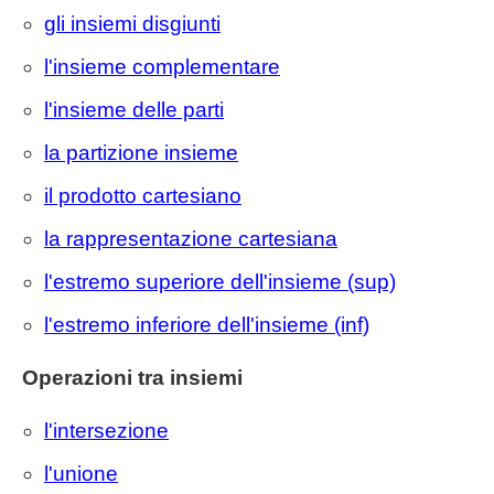
gli insiemi disgiunti
l'insieme complementare
l'insieme delle parti
la partizione insieme
il prodotto cartesiano
la rappresentazione cartesiana
l'estremo superiore dell'insieme (sup)
l'estremo inferiore dell'insieme (inf)
Operazioni tra insiemi
l'intersezione
l'unione