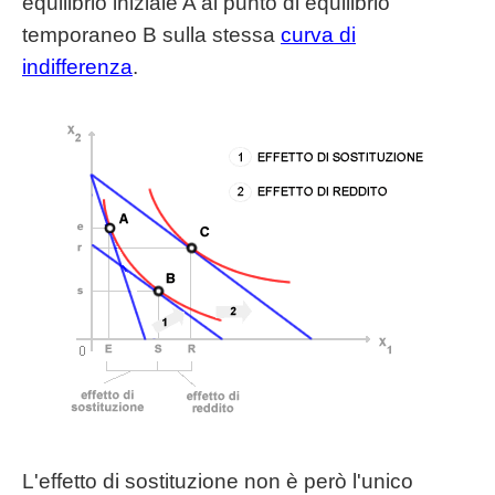
equilibrio iniziale A al punto di equilibrio
temporaneo B sulla stessa
curva di
indifferenza
.
L'effetto di sostituzione non è però l'unico