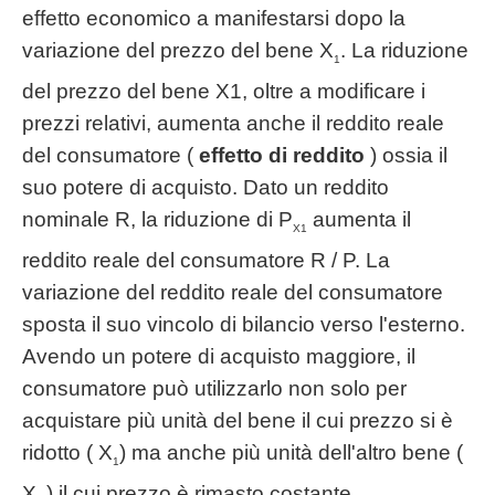
effetto economico a manifestarsi dopo la
variazione del prezzo del bene X
. La riduzione
1
del prezzo del bene X1, oltre a modificare i
prezzi relativi, aumenta anche il reddito reale
del consumatore (
effetto di reddito
) ossia il
suo potere di acquisto. Dato un reddito
nominale R, la riduzione di P
aumenta il
X1
reddito reale del consumatore R / P. La
variazione del reddito reale del consumatore
sposta il suo vincolo di bilancio verso l'esterno.
Avendo un potere di acquisto maggiore, il
consumatore può utilizzarlo non solo per
acquistare più unità del bene il cui prezzo si è
ridotto ( X
) ma anche più unità dell'altro bene (
1
X
) il cui prezzo è rimasto costante.