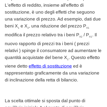
L'effetto di reddito, insieme all'effetto di
sostituzione, è uno degli effetti che seguono
una variazione di prezzo. Ad esempio, dati due
beni X
e X
, una riduzione del prezzo P
1
2
X1
modifica il prezzo relativo tra i beni P
/ P
. Il
X2
X1
nuovo rapporto di prezzi tra i beni ( prezzi
relativi ) spinge il consumatore ad aumentare le
quantità acquistate del bene X
. Questo effetto
1
viene detto
effetto di sostituzione
ed è
rappresentato graficamente da una variazione
di inclinazione della retta di bilancio.
La scelta ottimale si sposta dal punto di