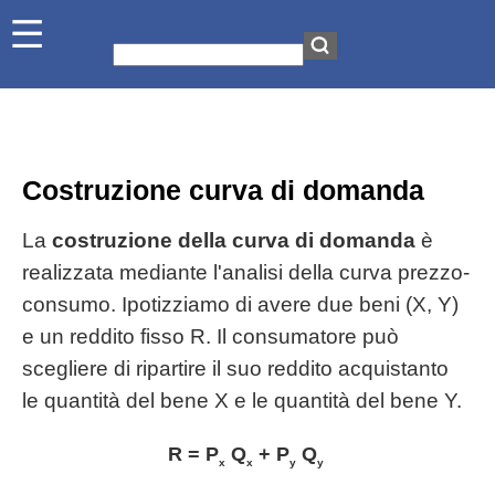
Costruzione curva di domanda
La
costruzione della curva di domanda
è
realizzata mediante l'analisi della curva prezzo-
consumo. Ipotizziamo di avere due beni (X, Y)
e un reddito fisso R. Il consumatore può
scegliere di ripartire il suo reddito acquistanto
le quantità del bene X e le quantità del bene Y.
R = P
Q
+ P
Q
x
x
y
y