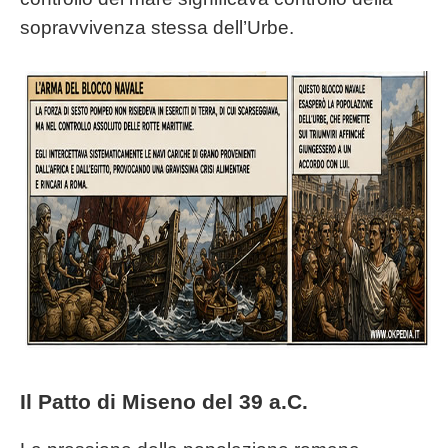
sopravvivenza stessa dell’Urbe.
Il Patto di Miseno del 39 a.C.