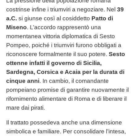
La pressione della popolazione romana
costrinse infine i triumviri a negoziare. Nel
39
a.C.
si giunse così al cosiddetto
Patto di
Miseno
. L’accordo rappresentò una
momentanea vittoria diplomatica di Sesto
Pompeo, poiché i triumviri furono obbligati a
riconoscere formalmente il suo potere.
Sesto
ottenne infatti il governo di Sicilia,
Sardegna, Corsica e Acaia per la durata di
cinque anni
. In cambio, il comandante
pompeiano promise di garantire nuovamente il
rifornimento alimentare di Roma e di liberare il
mare dai pirati.
Il trattato possedeva anche una dimensione
simbolica e familiare. Per consolidare l’intesa,