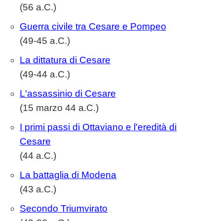
(56 a.C.)
Guerra civile tra Cesare e Pompeo
(49-45 a.C.)
La dittatura di Cesare
(49-44 a.C.)
L'assassinio di Cesare
(15 marzo 44 a.C.)
I primi passi di Ottaviano e l'eredità di
Cesare
(44 a.C.)
La battaglia di Modena
(43 a.C.)
Secondo Triumvirato