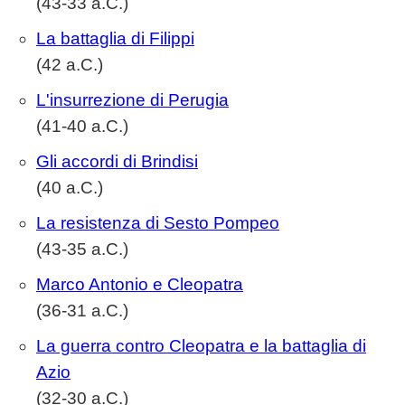
(43-33 a.C.)
La battaglia di Filippi
(42 a.C.)
L'insurrezione di Perugia
(41-40 a.C.)
Gli accordi di Brindisi
(40 a.C.)
La resistenza di Sesto Pompeo
(43-35 a.C.)
Marco Antonio e Cleopatra
(36-31 a.C.)
La guerra contro Cleopatra e la battaglia di
Azio
(32-30 a.C.)