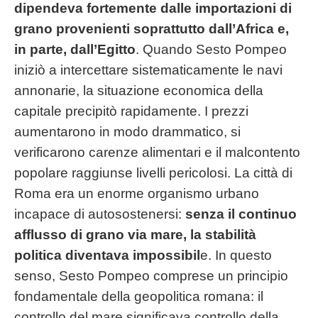
dipendeva fortemente dalle importazioni di
grano provenienti soprattutto dall’Africa e,
in parte, dall’Egitto
. Quando Sesto Pompeo
iniziò a intercettare sistematicamente le navi
annonarie, la situazione economica della
capitale precipitò rapidamente. I prezzi
aumentarono in modo drammatico, si
verificarono carenze alimentari e il malcontento
popolare raggiunse livelli pericolosi. La città di
Roma era un enorme organismo urbano
incapace di autosostenersi:
senza il continuo
afflusso di grano via mare, la stabilità
politica diventava impossibil
e. In questo
senso, Sesto Pompeo comprese un principio
fondamentale della geopolitica romana: il
controllo del mare significava controllo della