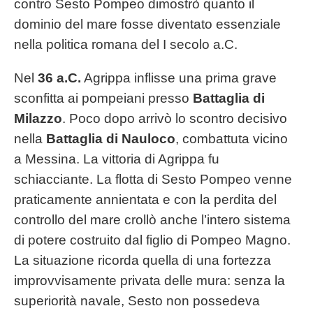
contro Sesto Pompeo dimostrò quanto il
dominio del mare fosse diventato essenziale
nella politica romana del I secolo a.C.
Nel
36 a.C.
Agrippa inflisse una prima grave
sconfitta ai pompeiani presso
Battaglia di
Milazzo
. Poco dopo arrivò lo scontro decisivo
nella
Battaglia di Nauloco
, combattuta vicino
a Messina. La vittoria di Agrippa fu
schiacciante. La flotta di Sesto Pompeo venne
praticamente annientata e con la perdita del
controllo del mare crollò anche l’intero sistema
di potere costruito dal figlio di Pompeo Magno.
La situazione ricorda quella di una fortezza
improvvisamente privata delle mura: senza la
superiorità navale, Sesto non possedeva