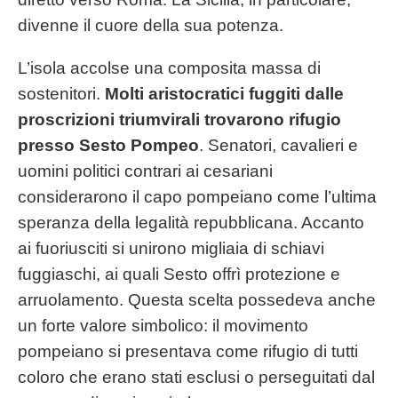
divenne il cuore della sua potenza.
L’isola accolse una composita massa di
sostenitori.
Molti aristocratici fuggiti dalle
proscrizioni triumvirali trovarono rifugio
presso Sesto Pompeo
. Senatori, cavalieri e
uomini politici contrari ai cesariani
considerarono il capo pompeiano come l’ultima
speranza della legalità repubblicana. Accanto
ai fuoriusciti si unirono migliaia di schiavi
fuggiaschi, ai quali Sesto offrì protezione e
arruolamento. Questa scelta possedeva anche
un forte valore simbolico: il movimento
pompeiano si presentava come rifugio di tutti
coloro che erano stati esclusi o perseguitati dal