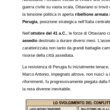
guerra civile su vasta scala, Ottaviano si trovò
la tensione politica in aperta
ribellione armata
s
Perugia
, posizione strategica nell’Italia centrale
Nell’
ottobre del 41 a.C.
, le forze di Ottaviano 
assedio
destinato a durare diversi mesi. L’assed
caratterizzata non tanto da grandi battaglie ca
risorse della città assediata.
La resistenza di Perugia fu inizialmente tenace, 
Marco Antonio, impegnato altrove, non riuscì a in
rifornimenti, fu progressivamente piegata dalla f
la resa divenne inevitabile.