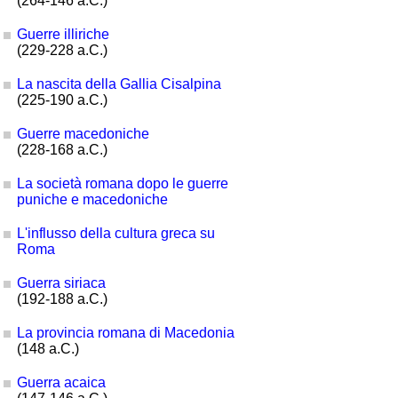
(264-146 a.C.)
Guerre illiriche
(229-228 a.C.)
La nascita della Gallia Cisalpina
(225-190 a.C.)
Guerre macedoniche
(228-168 a.C.)
La società romana dopo le guerre
puniche e macedoniche
L'influsso della cultura greca su
Roma
Guerra siriaca
(192-188 a.C.)
La provincia romana di Macedonia
(148 a.C.)
Guerra acaica