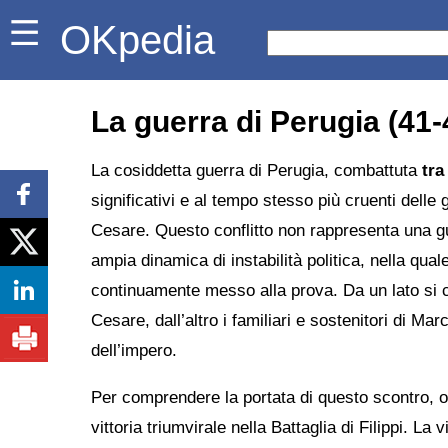
OKpedia
La guerra di Perugia (41-
La cosiddetta guerra di Perugia, combattuta
tra
significativi e al tempo stesso più cruenti delle 
Cesare. Questo conflitto non rappresenta una g
ampia dinamica di instabilità politica, nella qual
continuamente messo alla prova. Da un lato si c
Cesare, dall’altro i familiari e sostenitori di Ma
dell’impero.
Per comprendere la portata di questo scontro, occ
vittoria triumvirale nella Battaglia di Filippi. La