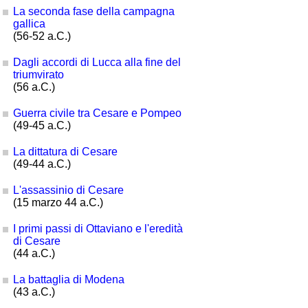
La seconda fase della campagna
gallica
(56-52 a.C.)
Dagli accordi di Lucca alla fine del
triumvirato
(56 a.C.)
Guerra civile tra Cesare e Pompeo
(49-45 a.C.)
La dittatura di Cesare
(49-44 a.C.)
L'assassinio di Cesare
(15 marzo 44 a.C.)
I primi passi di Ottaviano e l'eredità
di Cesare
(44 a.C.)
La battaglia di Modena
(43 a.C.)