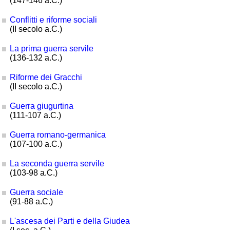
(147-146 a.C.)
Conflitti e riforme sociali
(II secolo a.C.)
La prima guerra servile
(136-132 a.C.)
Riforme dei Gracchi
(II secolo a.C.)
Guerra giugurtina
(111-107 a.C.)
Guerra romano-germanica
(107-100 a.C.)
La seconda guerra servile
(103-98 a.C.)
Guerra sociale
(91-88 a.C.)
L'ascesa dei Parti e della Giudea