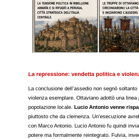
La repressione: vendetta politica e viole
La conclusione dell’assedio non segnò soltanto 
violenza esemplare. Ottaviano adottò una linea pol
popolazione locale.
Lucio Antonio venne risp
piuttosto che da clemenza. Un’esecuzione avreb
con Marco Antonio. Lucio Antonio fu quindi invia
potere ma formalmente reintegrato. Fulvia, inve