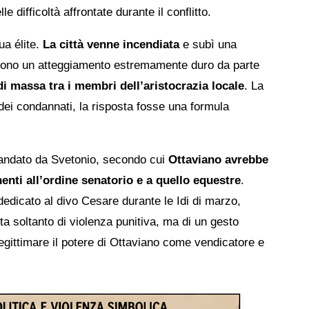
 difficoltà affrontate durante il conflitto.
ua élite.
La città venne incendiata
e subì una
rivono un atteggiamento estremamente duro da parte
i massa tra i membri dell’aristocrazia locale
. La
e dei condannati, la risposta fosse una formula
amandato da Svetonio, secondo cui
Ottaviano avrebbe
nenti all’ordine senatorio e a quello equestre
.
dedicato al divo Cesare durante le Idi di marzo,
a soltanto di violenza punitiva, ma di un gesto
a legittimare il potere di Ottaviano come vendicatore e