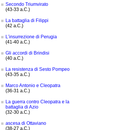
Secondo Triumvirato
(43-33 a.C.)
La battaglia di Filippi
(42 a.C.)
L'insurrezione di Perugia
(41-40 a.C.)
Gli accordi di Brindisi
(40 a.C.)
La resistenza di Sesto Pompeo
(43-35 a.C.)
Marco Antonio e Cleopatra
(36-31 a.C.)
La guerra contro Cleopatra e la
battaglia di Azio
(32-30 a.C.)
ascesa di Ottaviano
(38-27 a.C.)