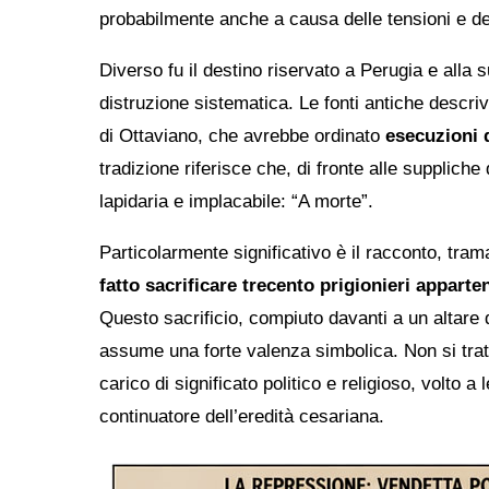
probabilmente anche a causa delle tensioni e delle
Diverso fu il destino riservato a Perugia e alla s
distruzione sistematica. Le fonti antiche desc
di Ottaviano, che avrebbe ordinato
esecuzioni d
tradizione riferisce che, di fronte alle supplich
lapidaria e implacabile: “A morte”.
Particolarmente significativo è il racconto, tr
fatto sacrificare trecento prigionieri apparte
Questo sacrificio, compiuto davanti a un altare 
assume una forte valenza simbolica. Non si tratt
carico di significato politico e religioso, volto 
continuatore dell’eredità cesariana.