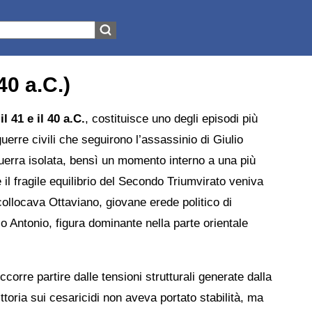
40 a.C.)
 il 41 e il 40 a.C.
, costituisce uno degli episodi più
guerre civili che seguirono l’assassinio di Giulio
uerra isolata, bensì un momento interno a una più
e il fragile equilibrio del Secondo Triumvirato veniva
ollocava Ottaviano, giovane erede politico di
rco Antonio, figura dominante nella parte orientale
orre partire dalle tensioni strutturali generate dalla
 vittoria sui cesaricidi non aveva portato stabilità, ma