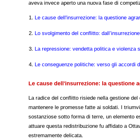
aveva invece aperto una nuova fase di competizio
Le cause dell'insurrezione: la questione agrar
Lo svolgimento del conflitto: dall’insurrezione
La repressione: vendetta politica e violenza 
Le conseguenze politiche: verso gli accordi di
Le cause dell'insurrezione: la questione a
La radice del conflitto risiede nella gestione del
mantenere le promesse fatte ai soldati. I triumvi
sostanziose sotto forma di terre, un elemento ess
attuare questa redistribuzione fu affidato a Ottav
estremamente delicata.