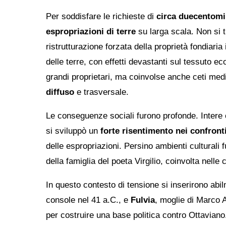
Per soddisfare le richieste di
circa duecentomi
espropriazioni di terre
su larga scala. Non si t
ristrutturazione forzata della proprietà fondiaria i
delle terre, con effetti devastanti sul tessuto e
grandi proprietari, ma coinvolse anche ceti med
diffuso
e trasversale.
Le conseguenze sociali furono profonde. Intere
si sviluppò un
forte risentimento nei confront
delle espropriazioni. Persino ambienti culturali 
della famiglia del poeta Virgilio, coinvolta nelle 
In questo contesto di tensione si inserirono ab
console nel 41 a.C., e
Fulvia
, moglie di Marco A
per costruire una base politica contro Ottaviano