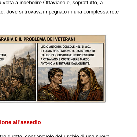
a volta a indebolire Ottaviano e, soprattutto, a
nte, dove si trovava impegnato in una complessa rete
zione all’assedio
ontro diretto, consapevole del rischio di una nuova