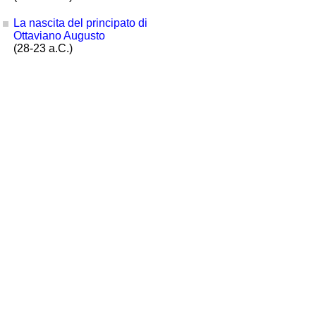
La nascita del principato di
Ottaviano Augusto
(28-23 a.C.)