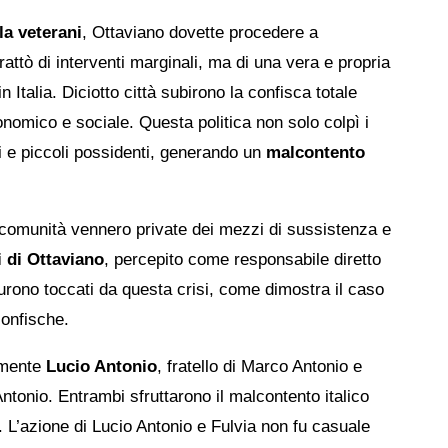
la veterani
, Ottaviano dovette procedere a
rattò di interventi marginali, ma di una vera e propria
n Italia. Diciotto città subirono la confisca totale
conomico e sociale. Questa politica non solo colpì i
i e piccoli possidenti, generando un
malcontento
 comunità vennero private dei mezzi di sussistenza e
i di Ottaviano
, percepito come responsabile diretto
furono toccati da questa crisi, come dimostra il caso
confische.
ilmente
Lucio Antonio
, fratello di Marco Antonio e
ntonio. Entrambi sfruttarono il malcontento italico
. L’azione di Lucio Antonio e Fulvia non fu casuale