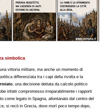
nza simbolica
una vittoria militare, ma anche un momento di
itica differenziata tra i capi della rivolta e la
armiato
, una decisione dettata da calcolo politico
be infatti compromesso irreparabilmente i rapporti
to come legato in Spagna, allontanato dal centro del
ce, si recò in Grecia, dove morì poco tempo dopo,