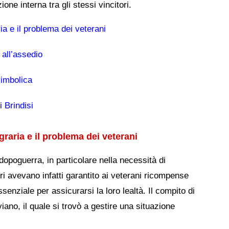
ne interna tra gli stessi vincitori.
ia e il problema dei veterani
 all’assedio
simbolica
 Brindisi
graria e il problema dei veterani
 dopoguerra, in particolare nella necessità di
ri avevano infatti garantito ai veterani ricompense
enziale per assicurarsi la loro lealtà. Il compito di
iano, il quale si trovò a gestire una situazione