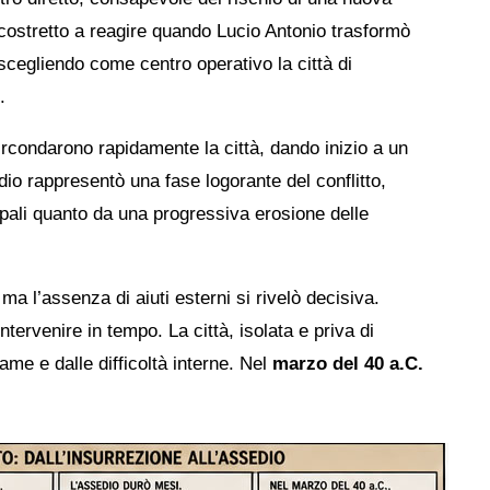
 costretto a reagire quando Lucio Antonio trasformò
cegliendo come centro operativo la città di
.
circondarono rapidamente la città, dando inizio a un
io rappresentò una fase logorante del conflitto,
mpali quanto da una progressiva erosione delle
ma l’assenza di aiuti esterni si rivelò decisiva.
tervenire in tempo. La città, isolata e priva di
ame e dalle difficoltà interne. Nel
marzo del 40 a.C.