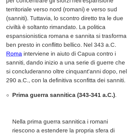
per concentrare gli sforzi nell'espansione
territoriale verso nord (romani) e verso sud
(sanniti). Tuttavia, lo scontro diretto tra le due
civiltà è soltanto rimandato. La politica
espansionistica romana e sannita si trasforma
ben presto in conflitto bellico. Nel 343 a.C.
Roma
interviene in aiuto di Capua contro i
sanniti, dando inizio a una serie di guerre che
si concluderanno oltre cinquant'anni dopo, nel
290 a.C., con la definitiva sconfitta dei sanniti.
Prima guerra sannitica (343-341 a.C.)
.
Nella prima guerra sannitica i romani
riescono a estendere la propria sfera di