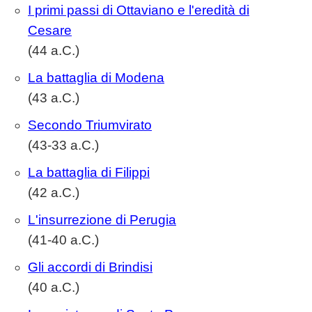
I primi passi di Ottaviano e l'eredità di
Cesare
(44 a.C.)
La battaglia di Modena
(43 a.C.)
Secondo Triumvirato
(43-33 a.C.)
La battaglia di Filippi
(42 a.C.)
L'insurrezione di Perugia
(41-40 a.C.)
Gli accordi di Brindisi
(40 a.C.)