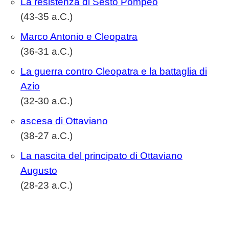
La resistenza di Sesto Pompeo
(43-35 a.C.)
Marco Antonio e Cleopatra
(36-31 a.C.)
La guerra contro Cleopatra e la battaglia di
Azio
(32-30 a.C.)
ascesa di Ottaviano
(38-27 a.C.)
La nascita del principato di Ottaviano
Augusto
(28-23 a.C.)