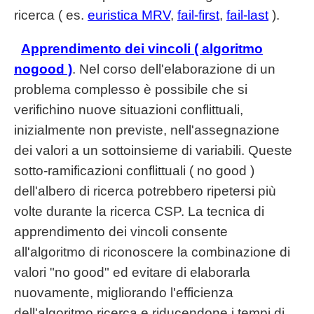
ricerca ( es.
euristica MRV
,
fail-first
,
fail-last
).
Apprendimento dei vincoli ( algoritmo
nogood )
. Nel corso dell'elaborazione di un
problema complesso è possibile che si
verifichino nuove situazioni conflittuali,
inizialmente non previste, nell'assegnazione
dei valori a un sottoinsieme di variabili. Queste
sotto-ramificazioni conflittuali ( no good )
dell'albero di ricerca potrebbero ripetersi più
volte durante la ricerca CSP. La tecnica di
apprendimento dei vincoli consente
all'algoritmo di riconoscere la combinazione di
valori "no good" ed evitare di elaborarla
nuovamente, migliorando l'efficienza
dell'algoritmo ricerca e riducendone i tempi di