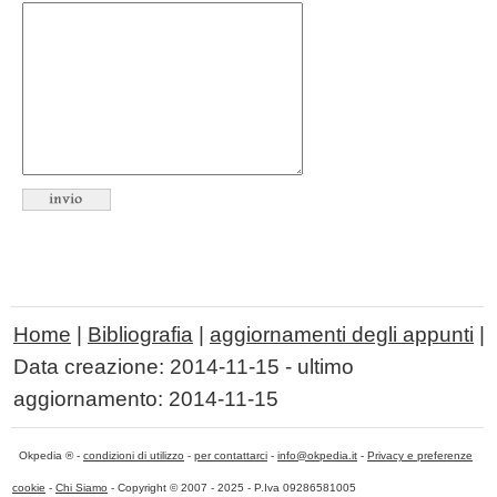
Home
|
Bibliografia
|
aggiornamenti degli appunti
|
Data creazione:
2014-11-15
- ultimo
aggiornamento:
2014-11-15
Okpedia ® -
condizioni di utilizzo
-
per contattarci
-
info@okpedia.it
-
Privacy e preferenze
cookie
-
Chi Siamo
- Copyright © 2007 - 2025 - P.Iva 09286581005