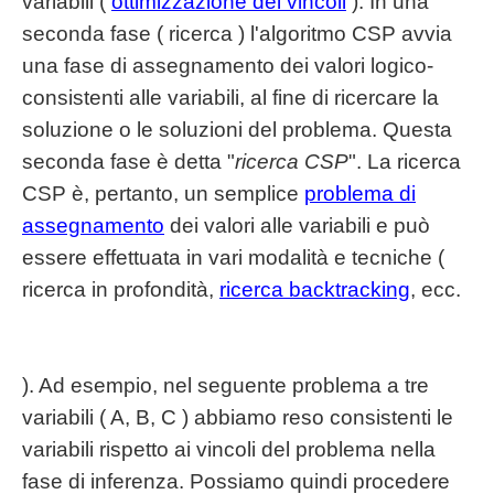
variabili (
ottimizzazione dei vincoli
). In una
seconda fase ( ricerca ) l'algoritmo CSP avvia
una fase di assegnamento dei valori logico-
consistenti alle variabili, al fine di ricercare la
soluzione o le soluzioni del problema. Questa
seconda fase è detta "
ricerca CSP
". La ricerca
CSP è, pertanto, un semplice
problema di
assegnamento
dei valori alle variabili e può
essere effettuata in vari modalità e tecniche (
ricerca in profondità,
ricerca backtracking
, ecc.
). Ad esempio, nel seguente problema a tre
variabili ( A, B, C ) abbiamo reso consistenti le
variabili rispetto ai vincoli del problema nella
fase di inferenza. Possiamo quindi procedere