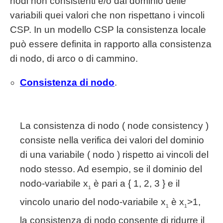
nodi non consistenti e/o dal dominio delle
variabili quei valori che non rispettano i vincoli
CSP. In un modello CSP la consistenza locale
può essere definita in rapporto alla consistenza
di nodo, di arco o di cammino.
Consistenza di nodo
.
La consistenza di nodo ( node consistency )
consiste nella verifica dei valori del dominio
di una variabile ( nodo ) rispetto ai vincoli del
nodo stesso. Ad esempio, se il dominio del
nodo-variabile x
è pari a { 1, 2, 3 } e il
1
vincolo unario del nodo-variabile x
è x
>1,
1
1
la consistenza di nodo consente di ridurre il