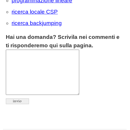
programmazione lineare
ricerca locale CSP
ricerca backjumping
Hai una domanda? Scrivila nei commenti e
ti risponderemo qui sulla pagina.