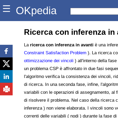
OKpedia
Ricerca con inferenza in 
La
ricerca con inferenza in avanti
è una infere
Constraint Satisfaction Problem
). La ricerca co
ottimizzazione dei vincoli
) all'interno della fas
un problema CSP è affrontato in due fasi sequenz
l'algoritmo verifica la consistenza dei vincoli, ri
di ricerca. In una seconda fase, infine, l'algorit
variabili con le operazioni di assegnamento, al f
di risolvere il problema. Nel caso della ricerca c
inferenza ) non viene elaborata. I vincoli sono ve
correnti delle variabili ( nodi ) durante la fase di