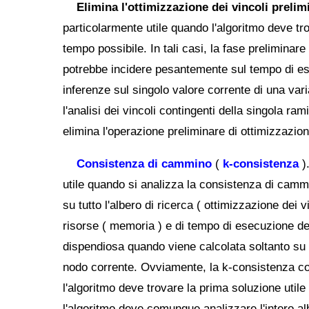
Elimina l'ottimizzazione dei vincoli prelim
particolarmente utile quando l'algoritmo deve tr
tempo possibile. In tali casi, la fase preliminare
potrebbe incidere pesantemente sul tempo di ese
inferenze sul singolo valore corrente di una var
l'analisi dei vincoli contingenti della singola ram
elimina l'operazione preliminare di ottimizzazione
Consistenza di cammino
(
k-consistenza
)
utile quando si analizza la consistenza di cammi
su tutto l'albero di ricerca ( ottimizzazione dei 
risorse ( memoria ) e di tempo di esecuzione de
dispendiosa quando viene calcolata soltanto su u
nodo corrente. Ovviamente, la k-consistenza co
l'algoritmo deve trovare la prima soluzione uti
l'algoritmo deve comunque analizzare l'intero alb