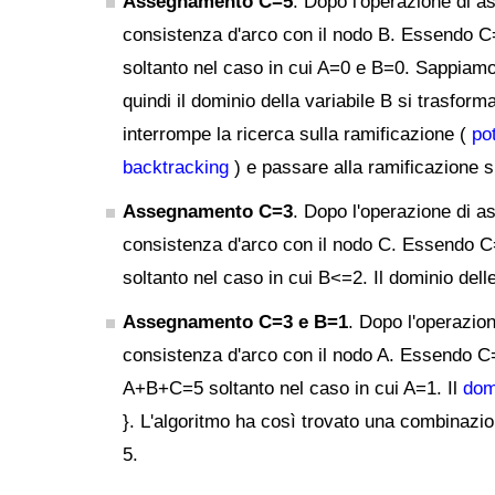
Assegnamento C=5
. Dopo l'operazione di a
consistenza d'arco con il nodo B. Essendo C
soltanto nel caso in cui A=0 e B=0. Sappiamo
quindi il dominio della variabile B si trasform
interrompe la ricerca sulla ramificazione (
po
backtracking
) e passare alla ramificazione 
Assegnamento C=3
. Dopo l'operazione di a
consistenza d'arco con il nodo C. Essendo 
soltanto nel caso in cui B<=2. Il dominio delle 
Assegnamento C=3 e B=1
. Dopo l'operazio
consistenza d'arco con il nodo A. Essendo C
A+B+C=5 soltanto nel caso in cui A=1. Il
domi
}. L'algoritmo ha così trovato una combinazio
5.