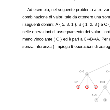
Ad esempio, nel seguente problema a tre variab
combinazione di valori tale da ottenere una som
i seguenti domini: A { 5, 3, 1 }, B { 1, 2, 3 } e C 
nelle operazioni di assegnamento dei valori l'ord
meno vincolante ( C ) ed è pari a C⇒B⇒A. Per arr
senza inferenza ) impiega 9 operazioni di asse