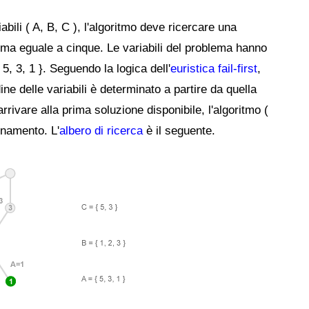
ili ( A, B, C ), l'algoritmo deve ricercare una
ma eguale a cinque. Le variabili del problema hanno
{ 5, 3, 1 }. Seguendo la logica dell'
euristica fail-first
,
ine delle variabili è determinato a partire da quella
ivare alla prima soluzione disponibile, l'algoritmo (
gnamento. L'
albero di ricerca
è il seguente.