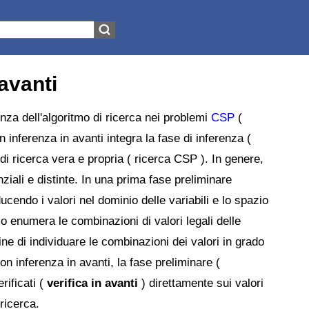
avanti
nza dell'algoritmo di ricerca nei problemi
CSP
(
n inferenza in avanti integra la fase di inferenza (
e di ricerca vera e propria ( ricerca CSP ). In genere,
iali e distinte. In una prima fase preliminare
ducendo i valori nel dominio delle variabili e lo spazio
mo enumera le combinazioni di valori legali delle
ine di individuare le combinazioni dei valori in grado
on inferenza in avanti, la fase preliminare (
rificati (
verifica in avanti
) direttamente sui valori
 ricerca.