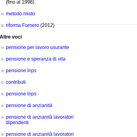
(fino al 1996)
metodo misto
riforma Fornero
(2012)
Altre voci
pensione per lavoro usurante
pensione e speranza di vita
pensione Inps
contributi
pensione Inps
pensione di anzianità
pensione di anzianità lavoratori
dipendenti
pensione di anzianità lavoratori