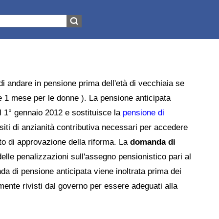
i andare in pensione prima dell'età di vecchiaia se
e 1 mese per le donne ). La pensione anticipata
l 1° gennaio 2012 e sostituisce la
pensione di
siti di anzianità contributiva necessari per accedere
to di approvazione della riforma. La
domanda di
elle penalizzazioni sull'assegno pensionistico pari al
a di pensione anticipata viene inoltrata prima dei
mente rivisti dal governo per essere adeguati alla