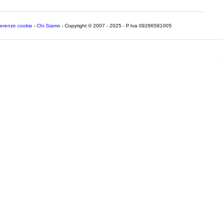
ferenze cookie
-
Chi Siamo
- Copyright © 2007 - 2025 - P.Iva 09286581005