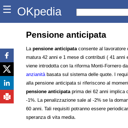
OKpedia
Pensione anticipata
La
pensione anticipata
consente al lavoratore d
matura 42 anni e 1 mese di contributi ( 41 anni 
viene introdotta con la riforma Monti-Fornero da
anzianità
basata sul sistema delle quote. I requi
alla pensione anticipata si riferiscono al momen
pensione anticipata
prima dei 62 anni implica d
-1%. La penalizzazione sale al -2% se la domand
60 anni. Tali requisiti potranno essere periodica
speranza di vita media.