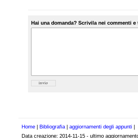
Hai una domanda? Scrivila nei commenti e t
Home
|
Bibliografia
|
aggiornamenti degli appunti
|
Data creazione:
2014-11-15
- ultimo aggiornament