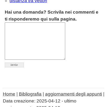
distanza tra vettori
Hai una domanda? Scrivila nei commenti e
ti risponderemo qui sulla pagina.
Home
|
Bibliografia
|
aggiornamenti degli appunti
|
Data creazione:
2025-04-12
- ultimo