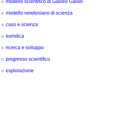
modello scientifico di Galileo Galilei
modello newtoniano di scienza
caso e scienza
euristica
ricerca e sviluppo
progresso scientifico
esplorazione