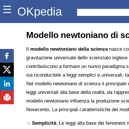
OKpedia
Modello newtoniano di s
Il
modello newtoniano della scienza
nasce con
gravitazione universale dello scienziato ingles
contribuiscono a formare un nuovo paradigma sci
sia riconducibile a leggi semplici e universali, t
Nel modello newtoniano di scienza il principale 
leggi universali alla base della realtà, da rapp
modello newtoniano influenza la produzione scien
Novecento. La principali caratteristiche del mod
Semplicità
. Le leggi alla base dei fenomeni 