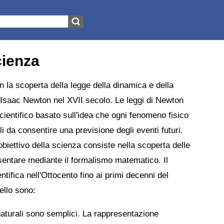
cienza
 la scoperta della legge della dinamica e della
e Isaac Newton nel XVII secolo. Le leggi di Newton
entifico basato sull'idea che ogni fenomeno fisico
ali da consentire una previsione degli eventi futuri.
obiettivo della scienza consiste nella scoperta delle
resentare mediante il formalismo matematico. Il
tifica nell'Ottocento fino ai primi decenni del
ello sono:
naturali sono semplici. La rappresentazione