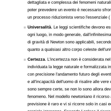
dettagliata e complessa dei fenomeni naturali 
poter prevedere un evento è necessario sfron
un processo riduzionista verso l'essenziale (
Universalità
. Le leggi scientifiche devono es
ogni luogo, in modo generale, dall'infinitesim
di gravità di Newton sono applicabili, secondo
quanto a qualsiasi altro corpo celeste dell'un
Certezza
. L'incertezza non è considerata ne
individuata la legge naturale e formalizzata
con precisione l'andamento futuro degli event
e all'incapacità dell'uomo di risalire alle vere 
sono sempre certe, se non lo sono allora dev
fenomeno. Nel modello newtoniano il ricorso 
previsione è raro e vi si ricorre solo in cas