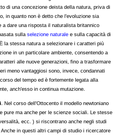
tto di una concezione deista della natura, priva di
co, in quanto non è detto che l'evoluzione sia
a dare una risposta il naturalista britannico
 basata sulla
selezione naturale
e sulla capacità di
È la stessa natura a selezionare i caratteri più
uzione in un particolare ambiente, consentendo a
aratteri alle nuove generazioni, fino a trasformare
tteri meno vantaggiosi sono, invece, condannati
l corso del tempo ed è fortemente legata alla
nte, anch'esso in continua mutazione.
i
. Nel corso dell'Ottocento il modello newtoniano
e pure ma anche per le scienze sociali. Le stesse
iversalità, ecc. ) si riscontrano anche negli studi
Anche in questi altri campi di studio i ricercatore