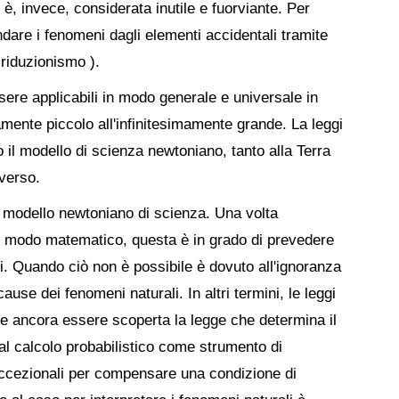
è, invece, considerata inutile e fuorviante. Per
dare i fenomeni dagli elementi accidentali tramite
 riduzionismo ).
sere applicabili in modo generale e universale in
amente piccolo all'infinitesimamente grande. La leggi
 il modello di scienza newtoniano, tanto alla Terra
iverso.
l modello newtoniano di scienza. Una volta
 in modo matematico, questa è in grado di prevedere
i. Quando ciò non è possibile è dovuto all'ignoranza
cause dei fenomeni naturali. In altri termini, le leggi
e ancora essere scoperta la legge che determina il
al calcolo probabilistico come strumento di
i eccezionali per compensare una condizione di