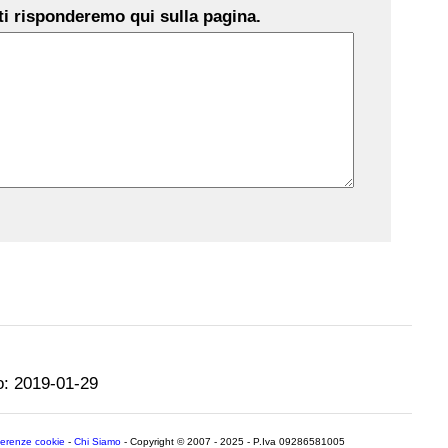
i risponderemo qui sulla pagina.
o:
2019-01-29
ferenze cookie
-
Chi Siamo
- Copyright © 2007 - 2025 - P.Iva 09286581005