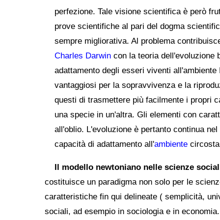
perfezione. Tale visione scientifica è però fru
prove scientifiche al pari del dogma scientifi
sempre migliorativa. Al problema contribuisce 
Charles Darwin
con la teoria dell'evoluzione
adattamento degli esseri viventi all'ambiente 
vantaggiosi per la sopravvivenza e la riprod
questi di trasmettere più facilmente i propri c
una specie in un'altra. Gli elementi con cara
all'oblio. L'evoluzione è pertanto continua ne
capacità di adattamento all'
ambiente
circosta
Il modello newtoniano nelle scienze social
costituisce un paradigma non solo per le scienz
caratteristiche fin qui delineate ( semplicità, un
sociali, ad esempio in sociologia e in economia. 