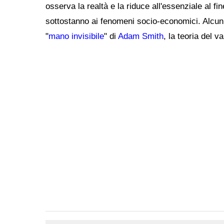
osserva la realtà e la riduce all'essenziale al fi
sottostanno ai fenomeni socio-economici. Alcuni
"
mano invisibile
" di
Adam Smith
, la teoria del v