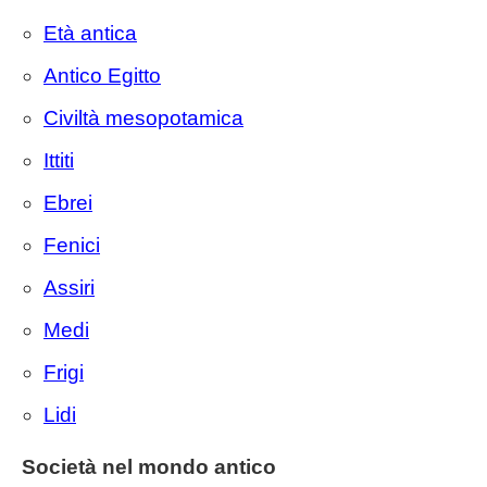
Età antica
Antico Egitto
Civiltà mesopotamica
Ittiti
Ebrei
Fenici
Assiri
Medi
Frigi
Lidi
Società nel mondo antico