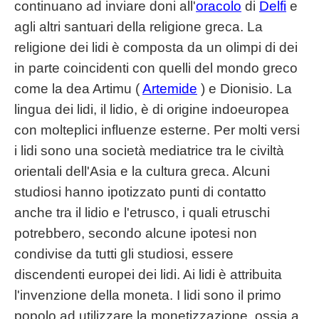
continuano ad inviare doni all'
oracolo
di
Delfi
e
agli altri santuari della religione greca. La
religione dei lidi è composta da un olimpi di dei
in parte coincidenti con quelli del mondo greco
come la dea Artimu (
Artemide
) e Dionisio. La
lingua dei lidi, il lidio, è di origine indoeuropea
con molteplici influenze esterne. Per molti versi
i lidi sono una società mediatrice tra le civiltà
orientali dell'Asia e la cultura greca. Alcuni
studiosi hanno ipotizzato punti di contatto
anche tra il lidio e l'etrusco, i quali etruschi
potrebbero, secondo alcune ipotesi non
condivise da tutti gli studiosi, essere
discendenti europei dei lidi. Ai lidi è attribuita
l'invenzione della moneta. I lidi sono il primo
popolo ad utilizzare la monetizzazione, ossia a