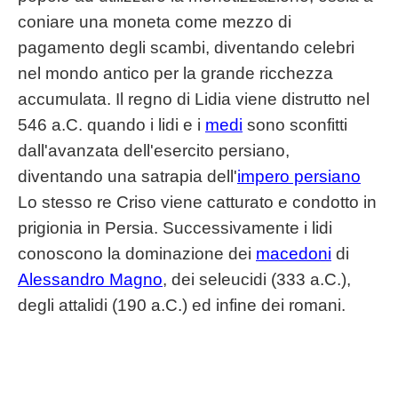
coniare una moneta come mezzo di
pagamento degli scambi, diventando celebri
nel mondo antico per la grande ricchezza
accumulata. Il regno di Lidia viene distrutto nel
546 a.C. quando i lidi e i
medi
sono sconfitti
dall'avanzata dell'esercito persiano,
diventando una satrapia dell'
impero persiano
Lo stesso re Criso viene catturato e condotto in
prigionia in Persia. Successivamente i lidi
conoscono la dominazione dei
macedoni
di
Alessandro Magno
, dei seleucidi (333 a.C.),
degli attalidi (190 a.C.) ed infine dei romani.