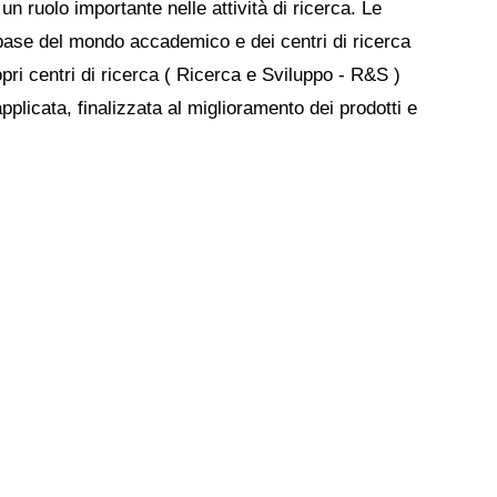
n ruolo importante nelle attività di ricerca. Le
i base del mondo accademico e dei centri di ricerca
opri centri di ricerca ( Ricerca e Sviluppo - R&S )
applicata, finalizzata al miglioramento dei prodotti e