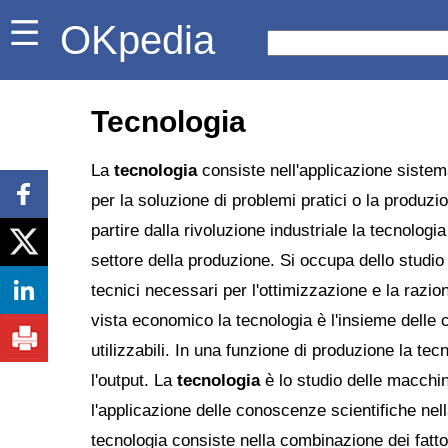
OKpedia
Tecnologia
La
tecnologia
consiste nell'applicazione sistem
per la soluzione di problemi pratici o la produz
partire dalla rivoluzione industriale la tecnologi
settore della produzione. Si occupa dello studio
tecnici necessari per l'ottimizzazione e la razio
vista economico la tecnologia è l'insieme delle 
utilizzabili. In una funzione di produzione la tec
l'output. La
tecnologia
è lo studio delle macchin
l'applicazione delle conoscenze scientifiche nel
tecnologia consiste nella combinazione dei fattor