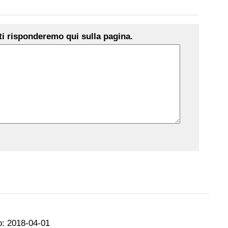
i risponderemo qui sulla pagina.
o:
2018-04-01