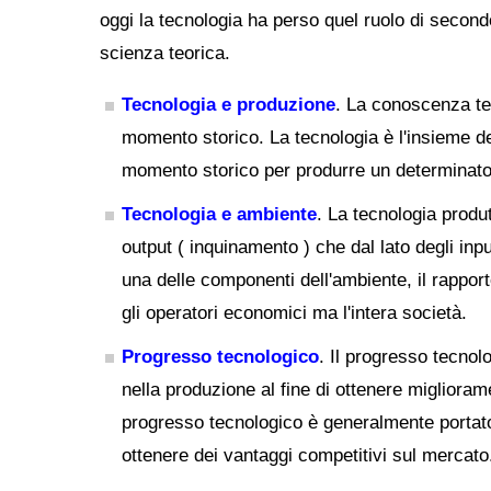
oggi la tecnologia ha perso quel ruolo di second
scienza teorica.
Tecnologia e produzione
. La conoscenza te
momento storico. La tecnologia è l'insieme dei
momento storico per produrre un determinato
Tecnologia e ambiente
. La tecnologia produt
output ( inquinamento ) che dal lato degli inp
una delle componenti dell'ambiente, il rappor
gli operatori economici ma l'intera società.
Progresso tecnologico
. Il progresso tecnol
nella produzione al fine di ottenere miglioramen
progresso tecnologico è generalmente portato 
ottenere dei vantaggi competitivi sul mercato