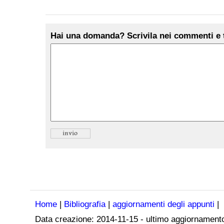
Hai una domanda? Scrivila nei commenti e t
Home
|
Bibliografia
|
aggiornamenti degli appunti
|
Data creazione:
2014-11-15
- ultimo aggiornament