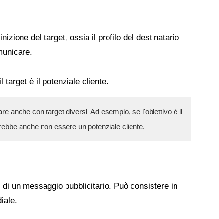
nizione del target, ossia il profilo del destinatario
municare.
target è il potenziale cliente.
e anche con target diversi. Ad esempio, se l'obiettivo è il
trebbe anche non essere un potenziale cliente.
di un messaggio pubblicitario. Può consistere in
iale.