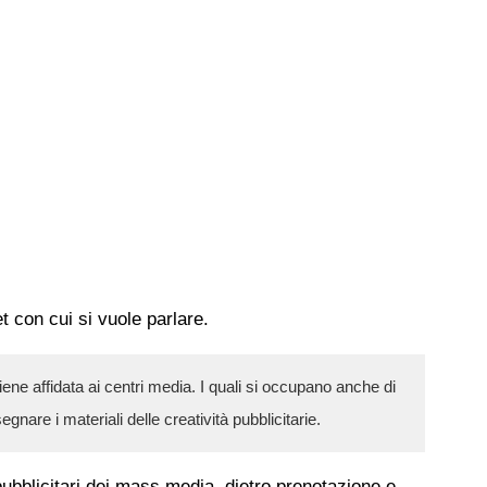
t con cui si vuole parlare.
viene affidata ai centri media. I quali si occupano anche di
are i materiali delle creatività pubblicitarie.
 pubblicitari dei mass media, dietro prenotazione e