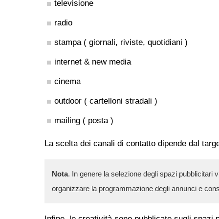
televisione
radio
stampa ( giornali, riviste, quotidiani )
internet & new media
cinema
outdoor ( cartelloni stradali )
mailing ( posta )
La scelta dei canali di contatto dipende dal targe
Nota
. In genere la selezione degli spazi pubblicitari 
organizzare la programmazione degli annunci e consegn
Infine, le creatività sono pubblicate sugli spazi