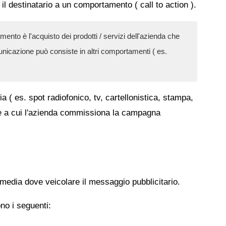
 il destinatario a un comportamento ( call to action ).
nto è l'acquisto dei prodotti / servizi dell'azienda che
municazione può consiste in altri comportamenti ( es.
ia ( es. spot radiofonico, tv, cartellonistica, stampa,
rie a cui l'azienda commissiona la campagna
media dove veicolare il messaggio pubblicitario.
no i seguenti: