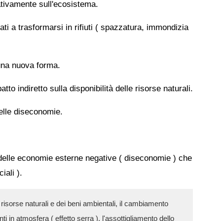
ativamente sull'ecosistema.
ti a trasformarsi in rifiuti ( spazzatura, immondizia
 una nuova forma.
 indiretto sulla disponibilità delle risorse naturali.
elle diseconomie.
delle economie esterne negative ( diseconomie ) che
iali ).
risorse naturali e dei beni ambientali, il cambiamento
in atmosfera ( effetto serra ), l'assottigliamento dello