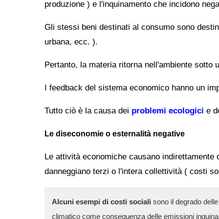
produzione ) e l'inquinamento che incidono neg
Gli stessi beni destinati al consumo sono destina
urbana, ecc. ).
Pertanto, la materia ritorna nell'ambiente sotto
I feedback del sistema economico hanno un impatto
Tutto ciò è la causa dei
problemi ecologici
e d
Le diseconomie o esternalità negative
Le attività economiche causano indirettamente 
danneggiano terzi o l'intera collettività ( costi soc
Alcuni esempi di costi sociali
sono il degrado delle 
climatico come conseguenza delle emissioni inquinanti 