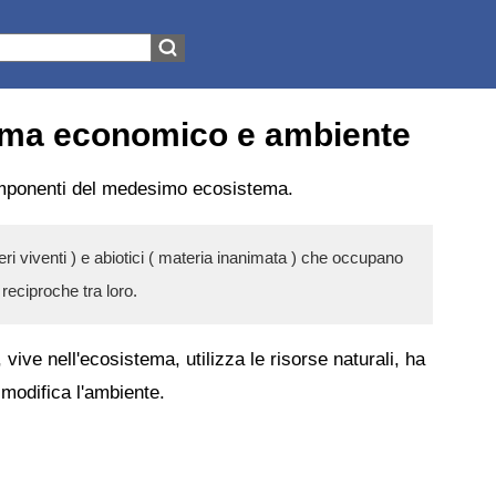
tema economico e ambiente
omponenti del medesimo ecosistema.
ri viventi ) e abiotici ( materia inanimata ) che occupano
reciproche tra loro.
vive nell'ecosistema, utilizza le risorse naturali, ha
e modifica l'ambiente.