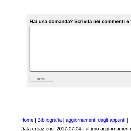
Hai una domanda? Scrivila nei commenti e t
Home
|
Bibliografia
|
aggiornamenti degli appunti
|
Data creazione:
2017-07-04
- ultimo aggiornament