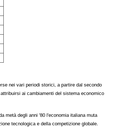
se nei vari periodi storici, a partire dal secondo
 attribuirsi ai cambiamenti del sistema economico
da metà degli anni '80 l'economia italiana muta
zione tecnologica e della competizione globale.