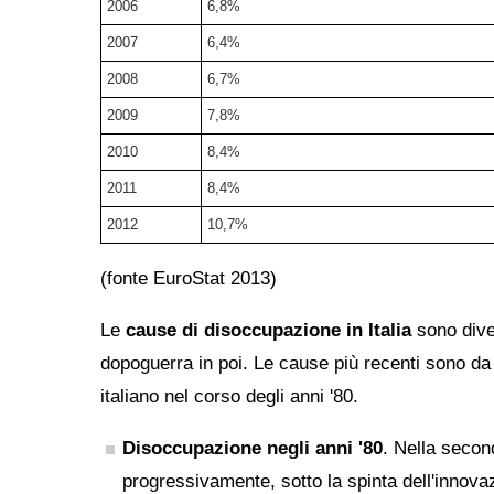
2006
6,8%
2007
6,4%
2008
6,7%
2009
7,8%
2010
8,4%
2011
8,4%
2012
10,7%
(fonte EuroStat 2013)
Le
cause di disoccupazione in Italia
sono diver
dopoguerra in poi. Le cause più recenti sono da
italiano nel corso degli anni '80.
Disoccupazione negli anni '80
. Nella secon
progressivamente, sotto la spinta dell'innova