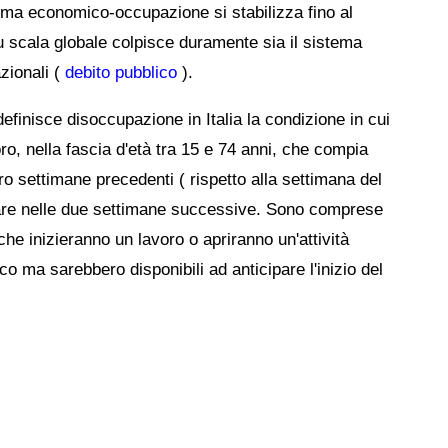
tema economico-occupazione si stabilizza fino al
u scala globale colpisce duramente sia il sistema
azionali (
debito pubblico
).
 definisce disoccupazione in Italia la condizione in cui
ro, nella fascia d'età tra 15 e 74 anni, che compia
ro settimane precedenti ( rispetto alla settimana del
orare nelle due settimane successive. Sono comprese
he inizieranno un lavoro o apriranno un'attività
o ma sarebbero disponibili ad anticipare l'inizio del