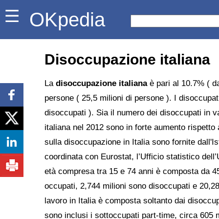
OKpedia
Disoccupazione italiana
La
disoccupazione italiana
è pari al 10.7% ( d
persone ( 25,5 milioni di persone ). I disoccupati
disoccupati ). Sia il numero dei disoccupati in v
italiana nel 2012 sono in forte aumento rispetto a
sulla disoccupazione in Italia sono fornite dall'Ist
coordinata con Eurostat, l’Ufficio statistico del
età compresa tra 15 e 74 anni è composta da 45,
occupati, 2,744 milioni sono disoccupati e 20,280
lavoro in Italia è composta soltanto dai disoccup
sono inclusi i sottoccupati part-time, circa 605 m