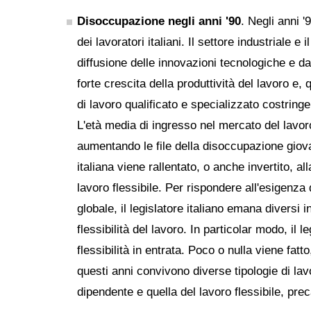
Disoccupazione negli anni '90
. Negli anni '
dei lavoratori italiani. Il settore industriale e
diffusione delle innovazioni tecnologiche e 
forte crescita della produttività del lavoro 
di lavoro qualificato e specializzato costring
L'età media di ingresso nel mercato del lavor
aumentando le file della disoccupazione giovan
italiana viene rallentato, o anche invertito, al
lavoro flessibile. Per rispondere all'esigenza
globale, il legislatore italiano emana diversi 
flessibilità del lavoro. In particolar modo, il l
flessibilità in entrata. Poco o nulla viene fatto
questi anni convivono diverse tipologie di lavo
dipendente e quella del lavoro flessibile, pre