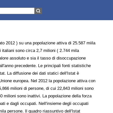
ato 2012 ) su una popolazione attiva di 25.587 miila
 italiani sono circa 2,7 milioni ( 2.744 mila
alore assoluto e sia il tasso di disoccupazione
ll'anno precedente. Le principali fonti statistiche
at. La diffusione dei dati statici dell'Istat è
l’Unione europea. Nel 2012 la popolazione attiva con
866 milioni di persone, di cui 22,843 milioni sono
 milioni sono inattivi. La popolazione della forza
ati e dagli occupati. Nell'insieme degli occupati
ila persone. Il quadro riassuntivo dell'Istat