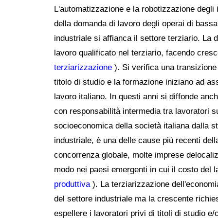
L'automatizzazione e la robotizzazione degli 
della domanda di lavoro degli operai di bassa 
industriale si affianca il settore terziario. L
lavoro qualificato nel terziario, facendo cresc
terziarizzazione
). Si verifica una transizione d
titolo di studio e la formazione iniziano ad
lavoro italiano. In questi anni si diffonde anch
con responsabilità intermedia tra lavoratori su
socioeconomica della società italiana dalla s
industriale, è una delle cause più recenti del
concorrenza globale, molte imprese delocalizza
modo nei paesi emergenti in cui il costo del 
produttiva
). La terziarizzazione dell'economi
del settore industriale ma la crescente richi
espellere i lavoratori privi di titoli di studio e