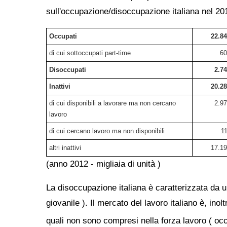
sull'occupazione/disoccupazione italiana nel 201
Occupati
22.8
di cui sottoccupati part-time
60
Disoccupati
2.7
Inattivi
20.2
di cui disponibili a lavorare ma non cercano
2.9
lavoro
di cui cercano lavoro ma non disponibili
1
altri inattivi
17.1
(anno 2012 - migliaia di unità )
La disoccupazione italiana è caratterizzata da 
giovanile ). Il mercato del lavoro italiano è, inol
quali non sono compresi nella forza lavoro ( occu