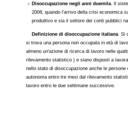
Disoccupazione negli anni duemila
. Il sis
2008, quando l'arrivo della crisi economica s
produttivo e sia il settore dei conti pubblici n
Definizione di disoccupazione italiana
. Si
si trova una persona non occupata in età di lavo
almeno un'azione di ricerca di lavoro nelle quatt
rilevamento statistico ) e siano disposti a lav
nello stato di disoccupazione anche le persone c
autonoma entro tre mesi dal rilevamento statistic
lavoro entro le due settimane successive.