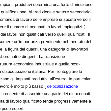
impianti produttivi determina una forte diminuzione
qualificazione. Al tradizionale settore secondario
a domanda di lavoro delle imprese si sposta verso il
ere il numero di occupati in lavori impiegatizi (
ai lavori non qualificati verso quelli qualificati. Il
 assumere un'importanza preminente nel mercato del
e la figura dei quadri, una categoria di lavoratori
bordinati e dirigenti. La transizione
truttura economica industriale a quella post-
la disoccupazione italiana. Per fronteggiare la
no gli impianti produttivi all'estero, in particolar
lavoro è molto più basso (
delocalizzazione
a consente di assorbire una parte dei disoccupati
esta di lavoro qualificato tende progressivamente a
/o poco esperti.