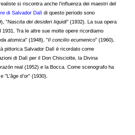
aliste si riscontra anche l'influenza dei maestri del
re di Salvador Dalì
di questo periodo sono
), "
Nascita dei desideri liquidi
" (1932). La sua opera
l 1931. Tra le altre sue molte opere ricordiamo
eda atomica
" (1948), "
Il concilio ecumenico
" (1960),
ità pittorica Salvador Dalì è ricordato come
azioni di Dalì per il Don Chisciotte, la Divina
Corazón real (1952) e la Bocca. Come scenografo ha
 e "L’âge d’or" (1930).