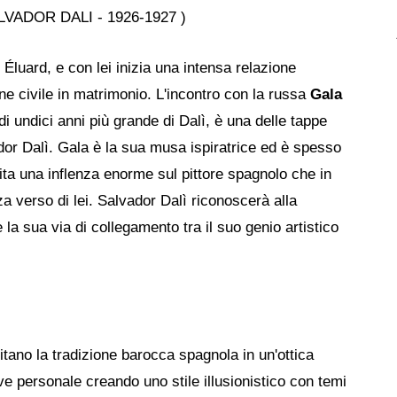
Éluard, e con lei inizia una intensa relazione
ne civile in matrimonio. L'incontro con la russa
Gala
i undici anni più grande di Dalì, è una delle tappe
dor Dalì. Gala è la sua musa ispiratrice ed è spesso
cita una inflenza enorme sul pittore spagnolo che in
a verso di lei. Salvador Dalì riconoscerà alla
 la sua via di collegamento tra il suo genio artistico
itano la tradizione barocca spagnola in un'ottica
ave personale creando uno stile illusionistico con temi