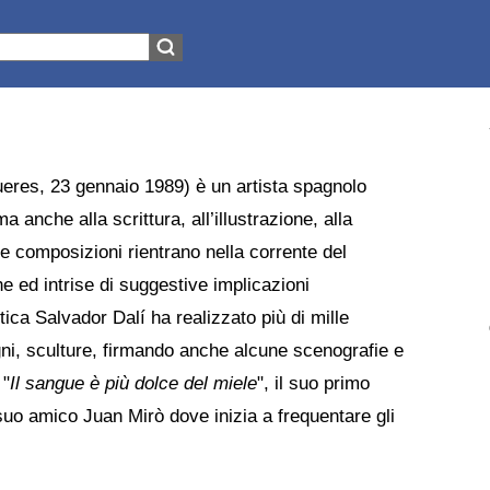
eres, 23 gennaio 1989) è un artista spagnolo
a anche alla scrittura, all’illustrazione, alla
sue composizioni rientrano nella corrente del
e ed intrise di suggestive implicazioni
tica Salvador Dalí ha realizzato più di mille
segni, sculture, firmando anche alcune scenografie e
 "
Il sangue è più dolce del miele
", il suo primo
 suo amico Juan Mirò dove inizia a frequentare gli