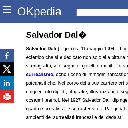
OKpedia
Salvador Dal�
Salvador Dalì
(Figueres, 11 maggio 1904 – Figu
eclettico che si è dedicato non solo alla pittura m
scenografia, al disegno di gioielli e mobili. Le 
surrealismo
, sono ricche di immagini fantastich
psicanalitiche. Nel corso della sua carriera artis
cinquecento dipinti, litografie, illustrazioni, di
costumi teatrali. Nel 1927 Salvador Dalì dipinge
quadro surrealista, e si trasferisce a Parigi dal
ambienti dei surrealisti francesi e dei dadaisti.