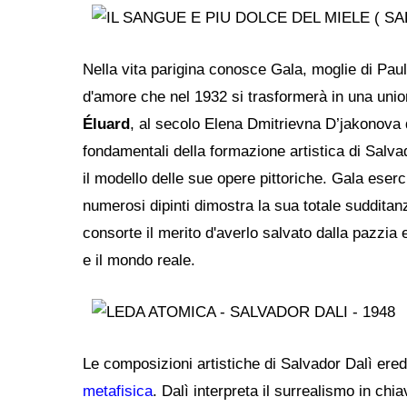
Nella vita parigina conosce Gala, moglie di Paul 
d'amore che nel 1932 si trasformerà in una unio
Éluard
, al secolo Elena Dmitrievna D’jakonova d
fondamentali della formazione artistica di Salva
il modello delle sue opere pittoriche. Gala eser
numerosi dipinti dimostra la sua totale sudditanz
consorte il merito d'averlo salvato dalla pazzia e
e il mondo reale.
Le composizioni artistiche di Salvador Dalì ered
metafisica
. Dalì interpreta il surrealismo in chi