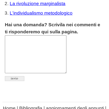
La rivoluzione marginalista
L'individualismo metodologico
Hai una domanda? Scrivila nei commenti e
ti risponderemo qui sulla pagina.
Home
|
Bibliografia
|
aggiornamenti degli appunti
|