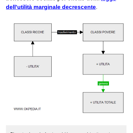
dell'utilità marginale decrescente
.