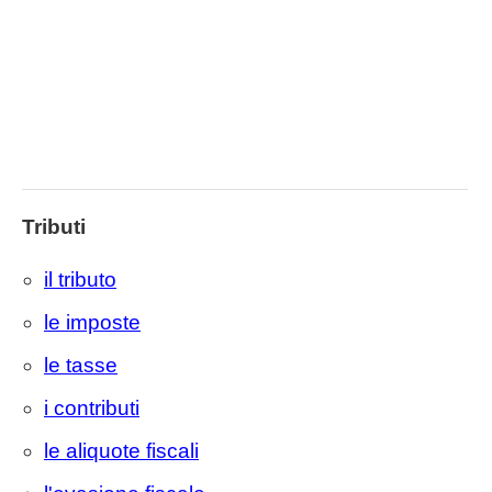
Tributi
il tributo
le imposte
le tasse
i contributi
le aliquote fiscali