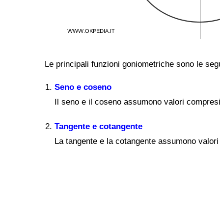
Le principali funzioni goniometriche sono le seg
Seno e coseno
Il seno e il coseno assumono valori compresi t
Tangente e cotangente
La tangente e la cotangente assumono valori