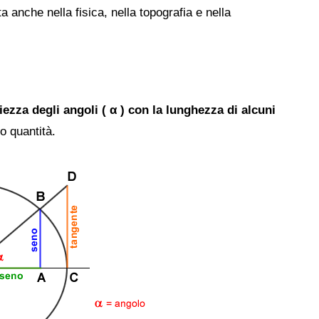
 anche nella fisica, nella topografia e nella
iezza degli angoli (
α ) con la lunghezza di alcuni
 o quantità.