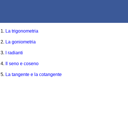
La trigonometria
La goniometria
I radianti
Il seno e coseno
La tangente e la cotangente