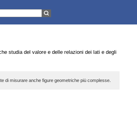
he studia del valore e delle relazioni dei lati e degli
sente di misurare anche figure geometriche più complesse.