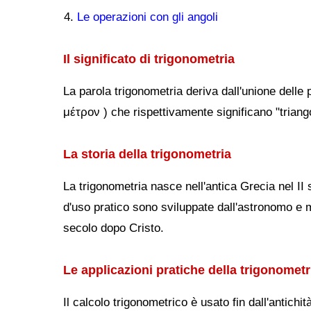
Le operazioni con gli angoli
Il significato di trigonometria
La parola trigonometria deriva dall'unione delle
μέτρον ) che rispettivamente significano "triang
La storia della trigonometria
La trigonometria nasce nell'antica Grecia nel II
d'uso pratico sono sviluppate dall'astronomo e
secolo dopo Cristo.
Le applicazioni pratiche della trigonometr
Il calcolo trigonometrico è usato fin dall'antichi