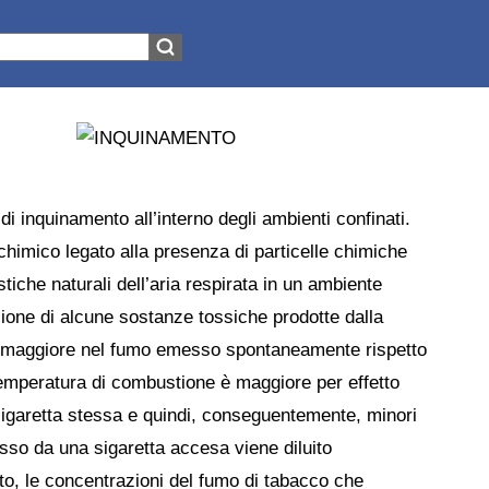
 di inquinamento all’interno degli ambienti confinati.
 chimico legato alla presenza di particelle chimiche
stiche naturali dell’aria respirata in un ambiente
ione di alcune sostanze tossiche prodotte dalla
è maggiore nel fumo emesso spontaneamente rispetto
temperatura di combustione è maggiore per effetto
a sigaretta stessa e quindi, conseguentemente, minori
sso da una sigaretta accesa viene diluito
ato, le concentrazioni del fumo di tabacco che