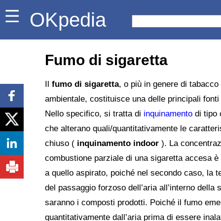
OKpedia
Fumo di sigaretta
Il
fumo di sigaretta
, o più in genere di tabacco
ambientale, costituisce una delle principali fonti
Nello specifico, si tratta di
inquinamento
di tipo
che alterano quali/quantitativamente le caratteri
chiuso (
inquinamento indoor
). La concentraz
combustione parziale di una sigaretta accesa 
a quello aspirato, poiché nel secondo caso, la 
del passaggio forzoso dell’aria all’interno dell
saranno i composti prodotti. Poiché il fumo eme
quantitativamente dall’aria prima di essere inal