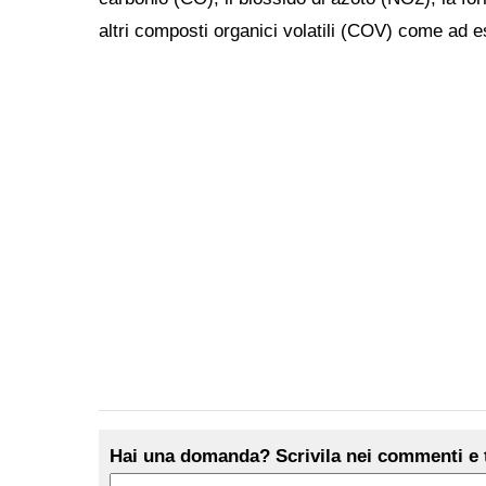
altri composti organici volatili (COV) come ad 
Hai una domanda? Scrivila nei commenti e t