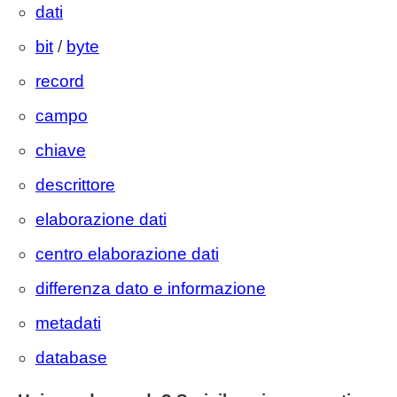
dati
bit
/
byte
record
campo
chiave
descrittore
elaborazione dati
centro elaborazione dati
differenza dato e informazione
metadati
database