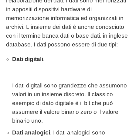
l'elaborazione dei dati. I dati sono memorizzati
in appositi dispositivi hardware di
memorizzazione informatica ed organizzati in
archivi. L'insieme dei dati è anche conosciuto
con il termine banca dati o base dati, in inglese
database. I dati possono essere di due tipi:
Dati digitali
.
I dati digitali sono grandezze che assumono
valori in un insieme discreto. Il classico
esempio di dato digitale è il bit che può
assumere il valore binario zero o il valore
binario uno.
Dati analogici
. I dati analogici sono