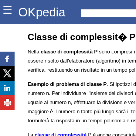
OKpedia
Classe di complessit� P
Nella
classe di complessità P
sono compresi 
essere risolto dall'elaboratore (algoritmo) in te
verifica, restituendo un risultato in un tempo pol
Esempio di problema di classe P
. Si ipotizzi 
numero n. Per individuare l'insieme dei divisori 
uguale al numero n, effettuare la divisione e ver
maggiore è il numero n tanto più lungo sarà il t
formulerà la risposta in un tempo polinomiale ris
La
classe di complessità
P è anche conosciuta 