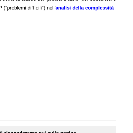
("problemi difficili") nell'
analisi della complessità