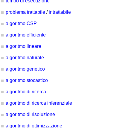
tempo di esecuzione
problema trattabile
/
intrattabile
algoritmo CSP
algoritmo efficiente
algoritmo lineare
algoritmo naturale
algoritmo genetico
algoritmo stocastico
algoritmo di ricerca
algoritmo di ricerca inferenziale
algoritmo di risoluzione
algoritmo di ottimizzazione