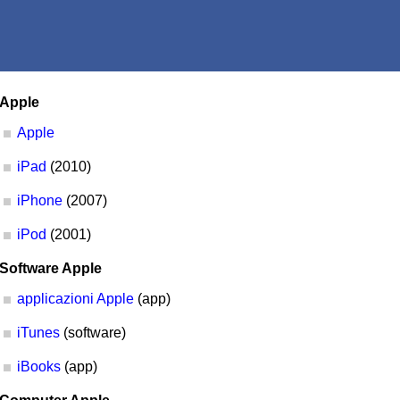
Apple
Apple
iPad
(2010)
iPhone
(2007)
iPod
(2001)
Software Apple
applicazioni Apple
(app)
iTunes
(software)
iBooks
(app)