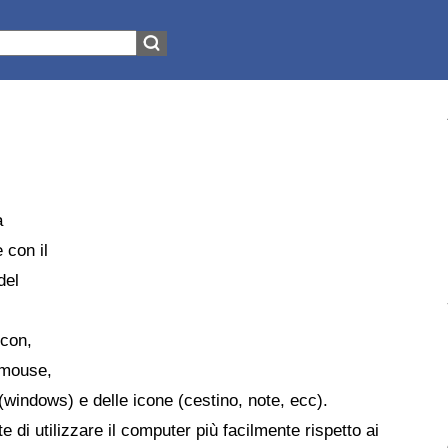
a
 con il
del
Icon,
 mouse,
 (windows) e delle icone (cestino, note, ecc).
e di utilizzare il computer più facilmente rispetto ai