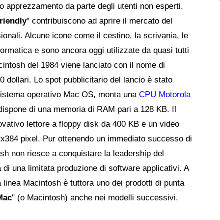
to apprezzamento da parte degli utenti non esperti.
riendly
" contribuiscono ad aprire il mercato del
onali. Alcune icone come il cestino, la scrivania, le
formatica e sono ancora oggi utilizzate da quasi tutti
cintosh del 1984 viene lanciato con il nome di
 dollari. Lo spot pubblicitario del lancio è stato
il sistema operativo Mac OS, monta una
CPU Motorola
dispone di una memoria di RAM pari a 128 KB. Il
vativo lettore a floppy disk da 400 KB e un video
2x384 pixel. Pur ottenendo un immediato successo di
osh non riesce a conquistare la leadership del
 una limitata produzione di software applicativi. A
 linea Macintosh è tuttora uno dei prodotti di punta
Mac
" (o Macintosh) anche nei modelli successivi.