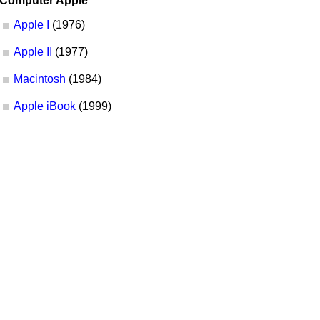
Computer Apple
Apple I
(1976)
Apple II
(1977)
Macintosh
(1984)
Apple iBook
(1999)