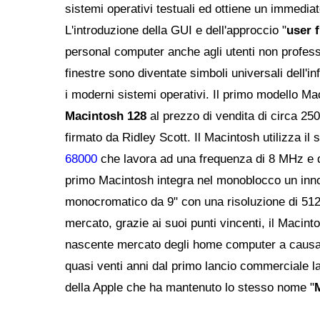
sistemi operativi testuali ed ottiene un immedia
L'introduzione della GUI e dell'approccio "
user f
personal computer anche agli utenti non professi
finestre sono diventate simboli universali dell'in
i moderni sistemi operativi. Il primo modello Ma
Macintosh 128
al prezzo di vendita di circa 2500
firmato da Ridley Scott. Il Macintosh utilizza 
68000
che lavora ad una frequenza di 8 MHz e 
primo Macintosh integra nel monoblocco un inno
monocromatico da 9" con una risoluzione di 51
mercato, grazie ai suoi punti vincenti, il Macint
nascente mercato degli home computer a causa di
quasi venti anni dal primo lancio commerciale la
della Apple che ha mantenuto lo stesso nome "