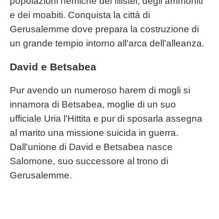
popolazioni nemiche dei filistei, degli ammoniti
e dei moabiti. Conquista la città di
Gerusalemme dove prepara la costruzione di
un grande tempio intorno all'arca dell'alleanza.
David e Betsabea
Pur avendo un numeroso harem di mogli si
innamora di Betsabea, moglie di un suo
ufficiale Uria l'Hittita e pur di sposarla assegna
al marito una missione suicida in guerra.
Dall'unione di David e Betsabea nasce
Salomone, suo successore al trono di
Gerusalemme.