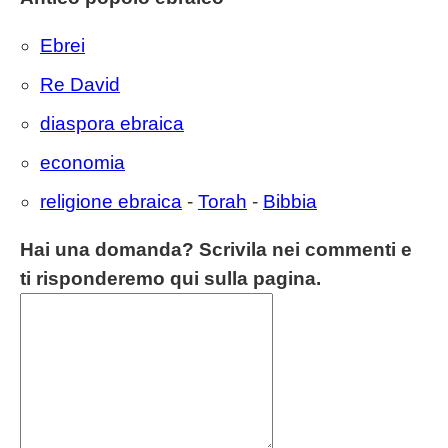
Ebrei
Re David
diaspora ebraica
economia
religione ebraica
-
Torah
-
Bibbia
Hai una domanda? Scrivila nei commenti e
ti risponderemo qui sulla pagina.