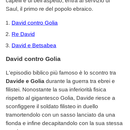
capelli e di bell'aspetto, entra al servizio di
Saul, il primo re del popolo ebraico.
David contro Golia
Re David
David e Betsabea
David contro Golia
L'episodio biblico più famoso è lo scontro tra
Davide e Golia
durante la guerra tra ebrei e
filistei. Nonostante la sua inferiorità fisica
rispetto al gigantesco Golia, Davide riesce a
sconfiggere il soldato filisteo in duello
tramortendolo con un sasso lanciato da una
fionda e infine decapitandolo con la sua stessa