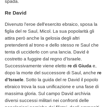
spada.
Re David
Divenuto l'eroe dell'esercito ebraico, sposa la
figlia del re Saul, Micol. La sua popolarità gli
attira però anche la gelosia degli altri
pretendenti al trono e dello stesso re Saul che
tenta di ucciderlo con una lancia. David è
costretto a fuggire dal regno d'Israele.
Successivamente viene eletto
re di Giuda
e,
dopo la morte del successore di Saul, anche
re
d'Israele
. Sotto la guida del re David il popolo
ebraico trova la sua unificazione e una fase di
massima gloria. Sul campo David archivia
diversi successi militari nei confronti delle