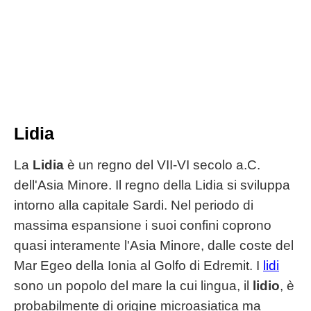
Lidia
La
Lidia
è un regno del VII-VI secolo a.C.
dell'Asia Minore. Il regno della Lidia si sviluppa
intorno alla capitale Sardi. Nel periodo di
massima espansione i suoi confini coprono
quasi interamente l'Asia Minore, dalle coste del
Mar Egeo della Ionia al Golfo di Edremit. I
lidi
sono un popolo del mare la cui lingua, il
lidio
, è
probabilmente di origine microasiatica ma