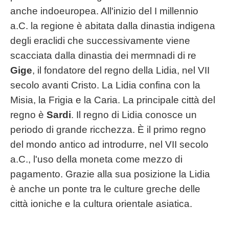
anche indoeuropea. All'inizio del I millennio
a.C. la regione è abitata dalla dinastia indigena
degli eraclidi che successivamente viene
scacciata dalla dinastia dei mermnadi di re
Gige
, il fondatore del regno della Lidia, nel VII
secolo avanti Cristo. La Lidia confina con la
Misia, la Frigia e la Caria. La principale città del
regno è
Sardi
. Il regno di Lidia conosce un
periodo di grande ricchezza. È il primo regno
del mondo antico ad introdurre, nel VII secolo
a.C., l'uso della moneta come mezzo di
pagamento. Grazie alla sua posizione la Lidia
è anche un ponte tra le culture greche delle
città ioniche e la cultura orientale asiatica.