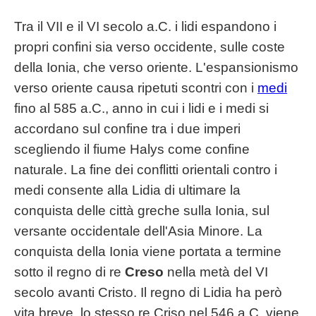
Tra il VII e il VI secolo a.C. i lidi espandono i
propri confini sia verso occidente, sulle coste
della Ionia, che verso oriente. L'espansionismo
verso oriente causa ripetuti scontri con i
medi
fino al 585 a.C., anno in cui i lidi e i medi si
accordano sul confine tra i due imperi
scegliendo il fiume Halys come confine
naturale. La fine dei conflitti orientali contro i
medi consente alla Lidia di ultimare la
conquista delle città greche sulla Ionia, sul
versante occidentale dell'Asia Minore. La
conquista della Ionia viene portata a termine
sotto il regno di re
Creso
nella metà del VI
secolo avanti Cristo. Il regno di Lidia ha però
vita breve, lo stesso re Criso nel 546 a.C. viene