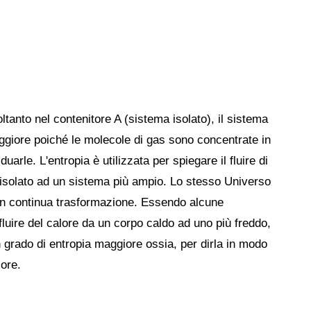
oltanto nel contenitore A (sistema isolato), il sistema
ggiore poiché le molecole di gas sono concentrate in
duarle. L'entropia è utilizzata per spiegare il fluire di
a isolato ad un sistema più ampio. Lo stesso Universo
in continua trasformazione. Essendo alcune
fluire del calore da un corpo caldo ad uno più freddo,
 grado di entropia maggiore ossia, per dirla in modo
iore.