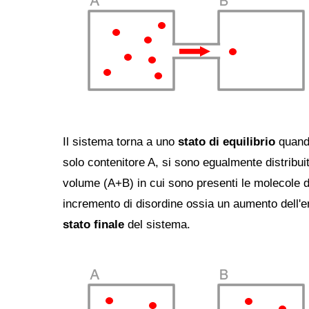
Il sistema torna a uno
stato di equilibrio
quando
solo contenitore A, si sono egualmente distribu
volume (A+B) in cui sono presenti le molecole di
incremento di disordine ossia un aumento dell'e
stato finale
del sistema.