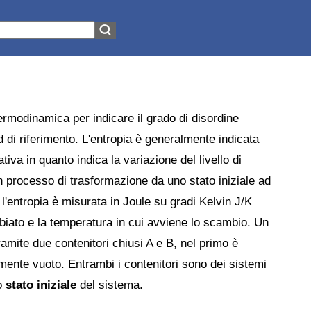
ermodinamica per indicare il grado di disordine
d di riferimento. L'entropia è generalmente indicata
iva in quanto indica la variazione del livello di
n processo di trasformazione da uno stato iniziale ad
 l'entropia è misurata in Joule su gradi Kelvin J/K
mbiato e la temperatura in cui avviene lo scambio. Un
amite due contenitori chiusi A e B, nel primo è
ente vuoto. Entrambi i contenitori sono dei sistemi
lo
stato iniziale
del sistema.