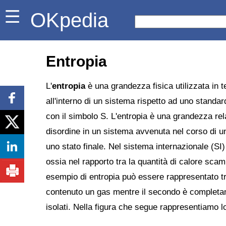
OKpedia
Entropia
L'
entropia
è una grandezza fisica utilizzata in t
all'interno di un sistema rispetto ad uno standar
con il simbolo S. L'entropia è una grandezza relat
disordine in un sistema avvenuta nel corso di u
uno stato finale. Nel sistema internazionale (SI)
ossia nel rapporto tra la quantità di calore sca
esempio di entropia può essere rappresentato tr
contenuto un gas mentre il secondo è completam
isolati. Nella figura che segue rappresentiamo 