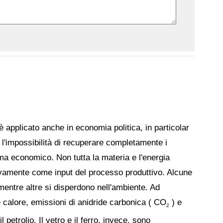
 è applicato anche in economia politica, in particolar
l'impossibilità di recuperare completamente i
stema economico. Non tutta la materia e l'energia
ovamente come input del processo produttivo. Alcune
mentre altre si disperdono nell'ambiente. Ad
 calore, emissioni di anidride carbonica ( CO
) e
2
l petrolio. Il vetro e il ferro, invece, sono