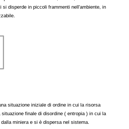
i si disperde in piccoli frammenti nell'ambiente, in
zzabile.
a situazione iniziale di ordine in cui la risorsa
ituazione finale di disordine ( entropia ) in cui la
dalla miniera e si è dispersa nel sistema.