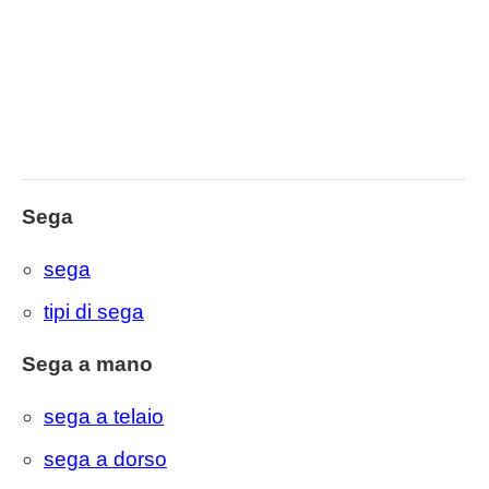
Sega
sega
tipi di sega
Sega a mano
sega a telaio
sega a dorso