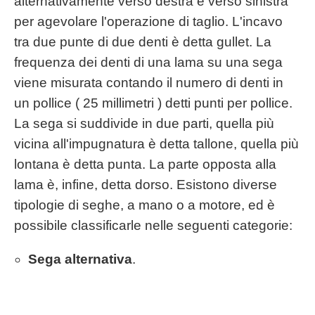
alternativamente verso destra e verso sinistra
per agevolare l'operazione di taglio. L'incavo
tra due punte di due denti è detta gullet. La
frequenza dei denti di una lama su una sega
viene misurata contando il numero di denti in
un pollice ( 25 millimetri ) detti punti per pollice.
La sega si suddivide in due parti, quella più
vicina all'impugnatura è detta tallone, quella più
lontana è detta punta. La parte opposta alla
lama è, infine, detta dorso. Esistono diverse
tipologie di seghe, a mano o a motore, ed è
possibile classificarle nelle seguenti categorie:
Sega alternativa
.