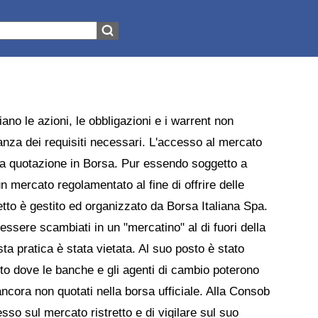
no le azioni, le obbligazioni e i warrent non
nza dei requisiti necessari. L'accesso al mercato
alla quotazione in Borsa. Pur essendo soggetto a
n mercato regolamentato al fine di offrire delle
tretto è gestito ed organizzato da Borsa Italiana Spa.
 essere scambiati in un "mercatino" al di fuori della
ta pratica è stata vietata. Al suo posto è stato
etto dove le banche e gli agenti di cambio poterono
ancora non quotati nella borsa ufficiale. Alla Consob
sso sul mercato ristretto e di vigilare sul suo