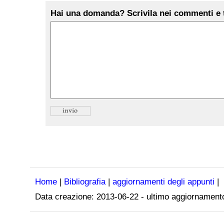
Hai una domanda? Scrivila nei commenti e t
Home
|
Bibliografia
|
aggiornamenti degli appunti
|
Data creazione:
2013-06-22
- ultimo aggiornament