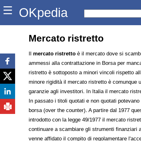
OKpedia
Mercato ristretto
Il
mercato ristretto
è il mercato dove si scambia
ammessi alla contrattazione in Borsa per manca
ristretto è sottoposto a minori vincoli rispetto 
minore rigidità il mercato ristretto è comunque u
garanzie agli investitori. In Italia il mercato ris
In passato i titoli quotati e non quotati potevano
borsa (over the counter). A partire dal 1977 ques
introdotto con la legge 49/1977 il mercato ristr
continuare a scambiare gli strumenti finanziari 
venne affidato il compito di regolamentare l'acce