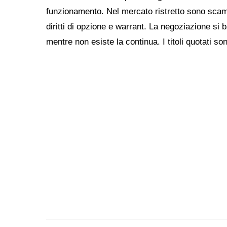
funzionamento. Nel mercato ristretto sono scambi
diritti di opzione e warrant. La negoziazione si b
mentre non esiste la continua. I titoli quotati son