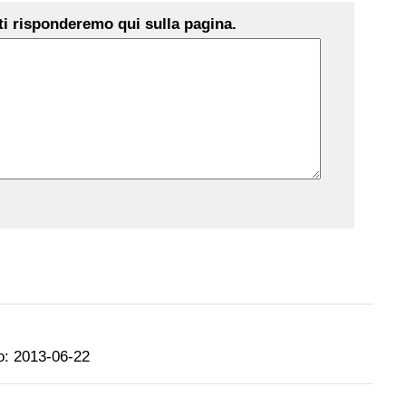
i risponderemo qui sulla pagina.
o:
2013-06-22