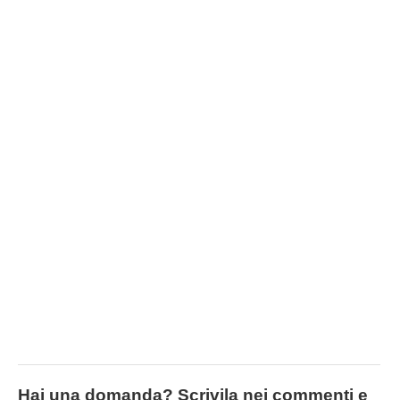
Hai una domanda? Scrivila nei commenti e