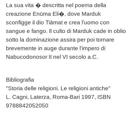
La sua vita � descritta nel poema della
creazione Enūma Eli�, dove Marduk
sconfigge il dio Tiāmat e crea l'uomo con
sangue e fango. Il culto di Marduk cade in oblio
sotto la dominazione assira per poi tornare
brevemente in auge durante l'impero di
Nabucodonosor II nel VI secolo a.C.
Bibliografia
"Storia delle religioni. Le religioni antiche"
L. Cagni, Laterza, Roma-Bari 1997, ISBN
9788842052050