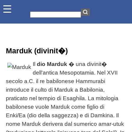
Marduk (divinit�)
Il
dio Marduk
� una divinit�
dell'antica Mesopotamia. Nel XVII
secolo a.C. il re babilonese Hammurabi
introduce il culto di Marduk a Babilonia,
praticato nel tempio di Esaghila. La mitologia
babilonese vuole Marduk come figlio di
Enki/Ea (dio della saggezza) e di Damkina. Il
nome Marduk derivera dal sumerico amar-utuk